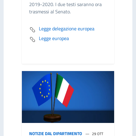
2019-2020. I due testi saranno ora
trasmessi al Senato.
Legge delegazione europea
Legge europea
NOTIZIE DAL DIPARTIMENTO
29 OTT