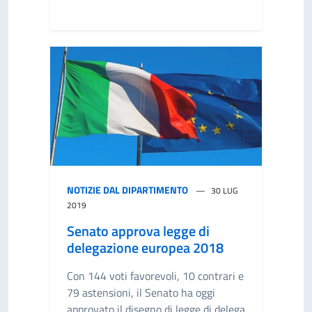
NOTIZIE DAL DIPARTIMENTO
30 LUG
2019
Senato approva legge di
delegazione europea 2018
Con 144 voti favorevoli, 10 contrari e
79 astensioni, il Senato ha oggi
approvato il disegno di legge di delega