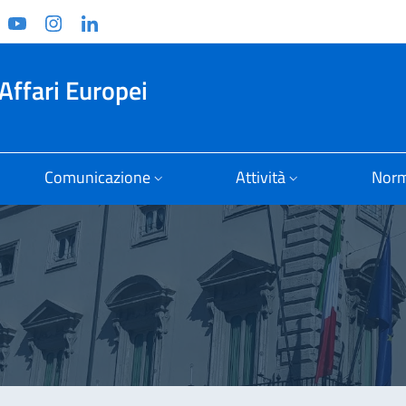
ook
witter
YouTube
Instagram
Linkedin
Affari Europei
Comunicazione
Attività
Norm