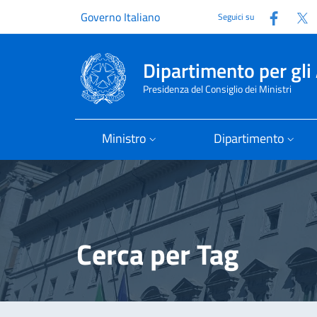
Faceb
T
Governo Italiano
Seguici su
Dipartimento per gli 
Presidenza del Consiglio dei Ministri
Ministro
Dipartimento
Cerca per Tag