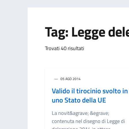
Tag: Legge de
Trovati 40 risultati
05 AGO 2014
Valido il tirocinio svolto in
uno Stato della UE
La novit&agrave; &egrave;
contenuta nel disegno di Legge di