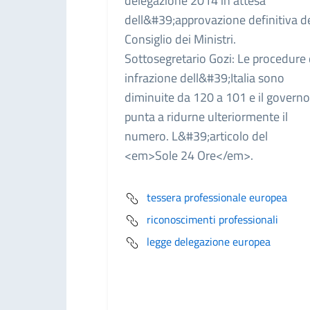
delegazione 2014 in attesa
dell&#39;approvazione definitiva d
Consiglio dei Ministri.
Sottosegretario Gozi: Le procedure 
infrazione dell&#39;Italia sono
diminuite da 120 a 101 e il governo
punta a ridurne ulteriormente il
numero. L&#39;articolo del
<em>Sole 24 Ore</em>.
tessera professionale europea
riconoscimenti professionali
legge delegazione europea