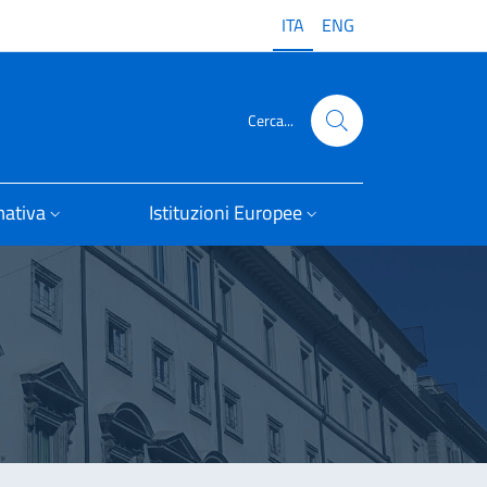
ITA
ENG
Cerca...
ativa
Istituzioni Europee