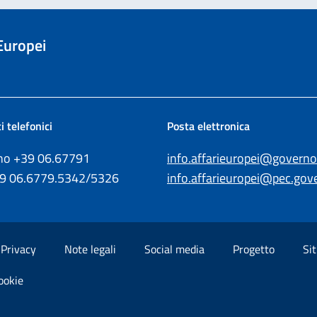
 Europei
i telefonici
Posta elettronica
ono +39
06.67791
info.affarieuropei@governo.
39
06.6779.5342/5326
info.affarieuropei@pec.gove
Privacy
Note legali
Social media
Progetto
Sit
ookie