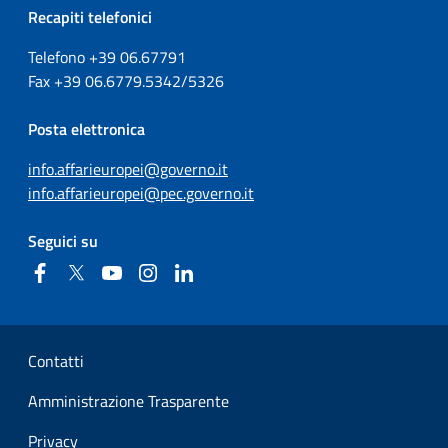
Recapiti telefonici
Telefono +39
06.67791
Fax
+39
06.6779.5342/5326
Posta elettronica
info.affarieuropei@governo.it
info.affarieuropei@pec.governo.it
Seguici su
Facebook
Twitter
YouTube
Instagram
Linkedin
Sezione Link Utili
Contatti
Amministrazione Trasparente
Privacy