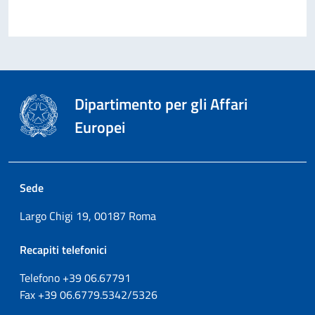
Dipartimento per gli Affari
Europei
Sede
Largo Chigi 19, 00187 Roma
Recapiti telefonici
Telefono +39
06.67791
Fax
+39
06.6779.5342/5326