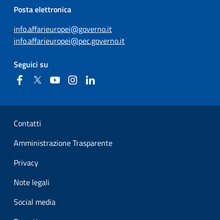
Posta elettronica
info.affarieuropei@governo.it
info.affarieuropei@pec.governo.it
Seguici su
Facebook
Twitter
YouTube
Instagram
Linkedin
Sezione Link Utili
Contatti
Amministrazione Trasparente
Privacy
Note legali
Social media