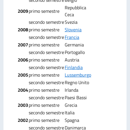
secondo semestre
Belgio
Repubblica
2009
primo semestre
Ceca
secondo semestre
Svezia
2008
primo semestre
Slovenia
secondo semestre
Francia
2007
primo semestre
Germania
secondo semestre
Portogallo
2006
primo semestre
Austria
secondo semestre
Finlandia
2005
primo semestre
Lussemburgo
secondo semestre
Regno Unito
2004
primo semestre
Irlanda
secondo semestre
Paesi Bassi
2003
primo semestre
Grecia
secondo semestre
Italia
2002
primo semestre
Spagna
secondo semestre
Danimarca