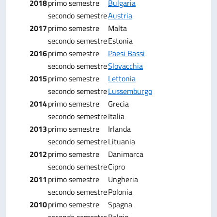
2018
primo semestre
Bulgaria
secondo semestre
Austria
2017
primo semestre
Malta
secondo semestre
Estonia
2016
primo semestre
Paesi Bassi
secondo semestre
Slovacchia
2015
primo semestre
Lettonia
secondo semestre
Lussemburgo
2014
primo semestre
Grecia
secondo semestre
Italia
2013
primo semestre
Irlanda
secondo semestre
Lituania
2012
primo semestre
Danimarca
secondo semestre
Cipro
2011
primo semestre
Ungheria
secondo semestre
Polonia
2010
primo semestre
Spagna