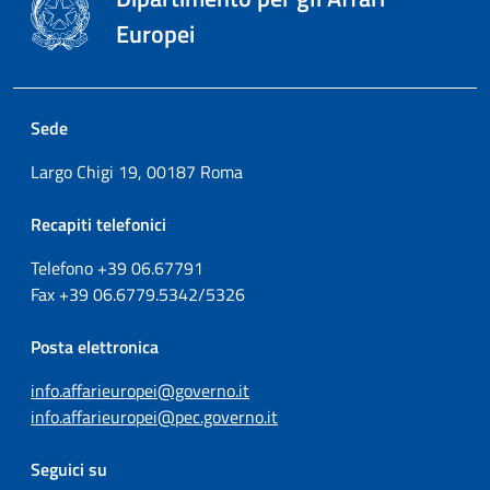
Europei
Sede
Largo Chigi 19, 00187 Roma
Recapiti telefonici
Telefono +39
06.67791
Fax
+39
06.6779.5342/5326
Posta elettronica
info.affarieuropei@governo.it
info.affarieuropei@pec.governo.it
Seguici su