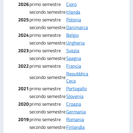
2026
primo semestre
Cipro
secondo semestre
Irlanda
2025
primo semestre
Polonia
secondo semestre
Danimarca
2024
primo semestre
Belgio
secondo semestre
Ungheria
2023
primo semestre
Svezia
secondo semestre
Spagna
2022
primo semestre
Francia
Repubblica
secondo semestre
Ceca
2021
primo semestre
Portogallo
secondo semestre
Slovenia
2020
primo semestre
Croazia
secondo semestre
Germania
2019
primo semestre
Romania
secondo semestre
Finlandia