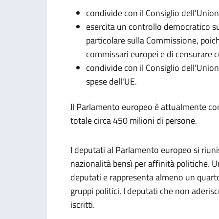
condivide con il Consiglio dell'Unione
esercita un controllo democratico su t
particolare sulla Commissione
, poic
commissari europei e di censurare 
condivide con il Consiglio dell'Unione
spese
dell'UE
.
Il Parlamento europeo è attualmente c
totale circa 450 milioni di persone.
I deputati al Parlamento europeo si riun
nazionalità bensì per affinità politiche
deputati e rappresenta almeno un quarto
gruppi politici. I deputati che non ader
iscritti.