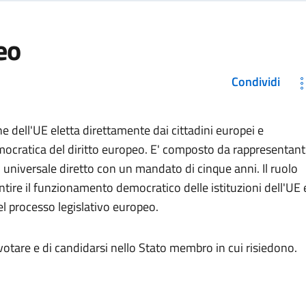
eo
Condividi
ne dell'UE eletta direttamente dai cittadini europei e
emocratica del diritto europeo. E' composto da rappresentant
io universale diretto con un mandato di cinque anni. Il ruolo
ntire il funzionamento democratico delle istituzioni dell'UE 
nel processo legislativo europeo.
di votare e di candidarsi nello Stato membro in cui risiedono.