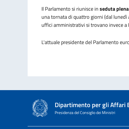
Il Parlamento si riunisce in
seduta plena
una tornata di quattro giorni (dal lunedì 
uffici amministrativi si trovano invece 
L'attuale presidente del Parlamento eu
Dipartimento per gli Affari
Presidenza del Consiglio dei Ministri