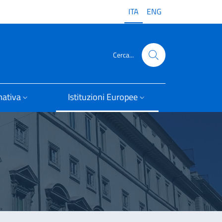
ITA
ENG
Cerca...
ativa
Istituzioni Europee