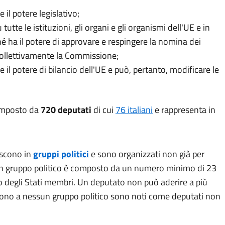
 il potere legislativo;
utte le istituzioni, gli organi e gli organismi dell'UE e in
hé
ha il potere di approvare e respingere la nomina dei
collettivamente la Commissione;
 il potere di bilancio dell'UE e può, pertanto, modificare le
omposto da
720
deputati
di cui
76 italiani
e rappresenta in
iscono in
gruppi politici
e sono organizzati non già per
. Un gruppo politico è composto da un numero minimo di 23
 degli Stati membri. Un deputato non può aderire a più
iscono a nessun gruppo politico sono noti come deputati non