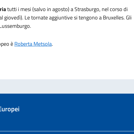
ria
tutti i mesi (salvo in agosto) a Strasburgo, nel corso di
al giovedì). Le tornate aggiuntive si tengono a Bruxelles. Gli
a Lussemburgo.
ropeo è
Roberta Metsola
.
 Europei