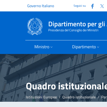
Faceb
T
Governo Italiano
Seguici su
Dipartimento per gli 
Presidenza del Consiglio dei Ministri
Ministro
Dipartimento
Quadro istituzional
Istituzioni Europee
Quadro istituzionale
Par