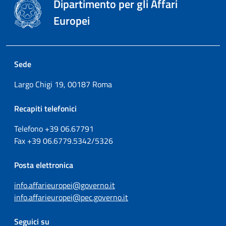
Dipartimento per gli Affari
Europei
Sede
Largo Chigi 19, 00187 Roma
Recapiti telefonici
Telefono +39
06.67791
Fax
+39
06.6779.5342/5326
Posta elettronica
info.affarieuropei@governo.it
info.affarieuropei@pec.governo.it
Seguici su