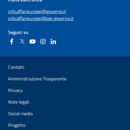
info.affarieuropei@governo.it
info.affarieuropei@pec.governo.it
Seguici su
Facebook
Twitter
YouTube
Instagram
Linkedin
Sezione Link Utili
Contatti
Amministrazione Trasparente
Privacy
Note legali
Social media
Progetto