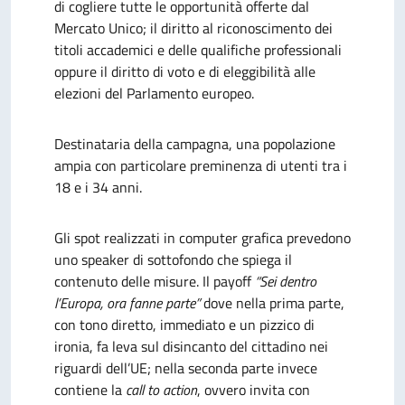
di cogliere tutte le opportunità offerte dal
Mercato Unico; il diritto al riconoscimento dei
titoli accademici e delle qualifiche professionali
oppure il diritto di voto e di eleggibilità alle
elezioni del Parlamento europeo.
Destinataria della campagna, una popolazione
ampia con particolare preminenza di utenti tra i
18 e i 34 anni.
Gli spot realizzati in computer grafica prevedono
uno speaker di sottofondo che spiega il
contenuto delle misure. Il payoff
“Sei dentro
l’Europa, ora fanne parte”
dove nella prima parte,
con tono diretto, immediato e un pizzico di
ironia, fa leva sul disincanto del cittadino nei
riguardi dell’UE; nella seconda parte invece
contiene la
call to action
, ovvero invita con