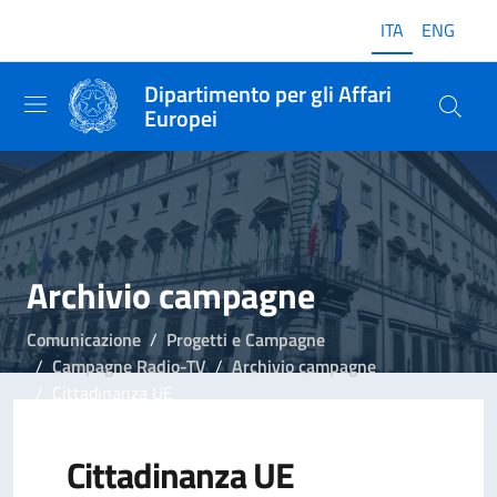
ITA
ENG
Dipartimento per gli Affari
Europei
Archivio campagne
Comunicazione
Progetti e Campagne
Campagne Radio-TV
Archivio campagne
Cittadinanza UE
Cittadinanza UE