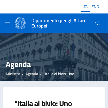
ITA
ENG
Dipartimento per gli Affari
Europei
Agenda
Ministro
Agenda
"Italia al bivio: Uno sguardo al domani dell'industria italiana"
"Italia al bivio: Uno