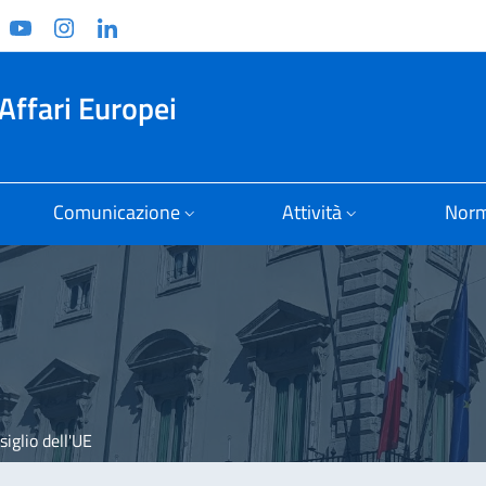
ook
witter
YouTube
Instagram
Linkedin
Affari Europei
Comunicazione
Attività
Norm
siglio dell'UE