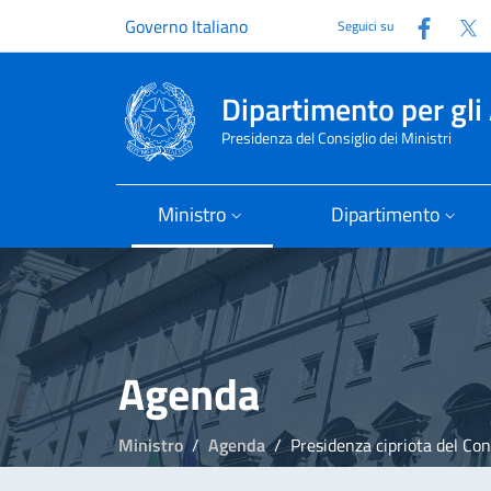
Faceb
T
Governo Italiano
Seguici su
Dipartimento per gli 
Presidenza del Consiglio dei Ministri
Ministro
Dipartimento
Agenda
Ministro
Agenda
Presidenza cipriota del Con