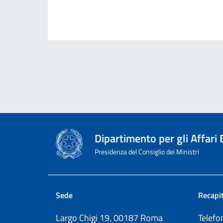
Dipartimento per gli Affari
Presidenza del Consiglio dei Ministri
Sede
Recapit
Largo Chigi 19, 00187 Roma
Telef