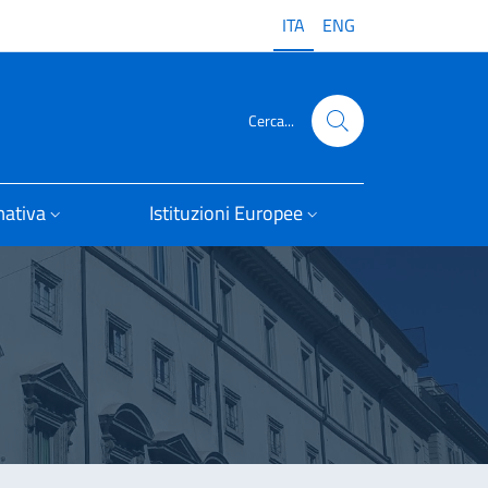
ITA
ENG
Cerca...
ativa
Istituzioni Europee