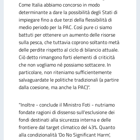
Come Italia abbiamo concorso in modo
determinante a dare la possibilità degli Stati di
impiegare fino a due terzi della flessibilità di
medio periodo per la PAC. Così pure ci siamo
battuti per ottenere un aumento delle risorse
sulla pesca, che tuttavia coprono soltanto metà
delle perdite rispetto al ciclo di bilancio attuale.
Ciò detto rimangono forti elementi di criticità
che non vogliamo né possiamo sottacere. In
particolare, non riteniamo sufficientemente
salvaguardate le politiche tradizionali (a partire
dalla coesione, ma anche la PAC)".
"Inoltre - conclude il Ministro Foti - nutriamo
fondate ragioni di dissenso sull'esclusione dei
fondi destinati alla sicurezza interna e delle
frontiere dal target climatico del 43%. Quanto
alla condizionalità 'Do No Significant Harm',