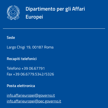
Dipartimento per gli Affari
Europei
Sede
Largo Chigi 19, 00187 Roma
Recapiti telefonici
Telefono +39
06.67791
Fax
+39
06.6779.5342/5326
Posta elettronica
info.affarieuropei@governo.it
info.affarieuropei@pec.governo.it