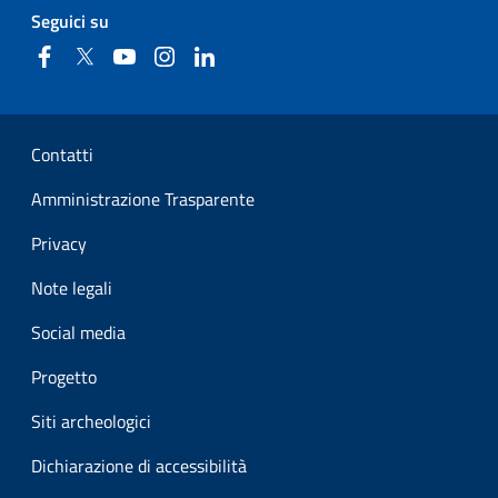
Seguici su
Facebook
Twitter
YouTube
Instagram
Linkedin
Sezione Link Utili
Contatti
Amministrazione Trasparente
Privacy
Note legali
Social media
Progetto
Siti archeologici
Dichiarazione di accessibilità