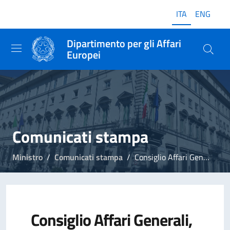
ITA
ENG
Dipartimento per gli Affari
Europei
Comunicati stampa
Ministro
Comunicati stampa
Consiglio Affari Generali, Ministro Foti: "Forti elementi di criticità sul quadro negoziale per il bilancio UE"
Consiglio Affari Generali,