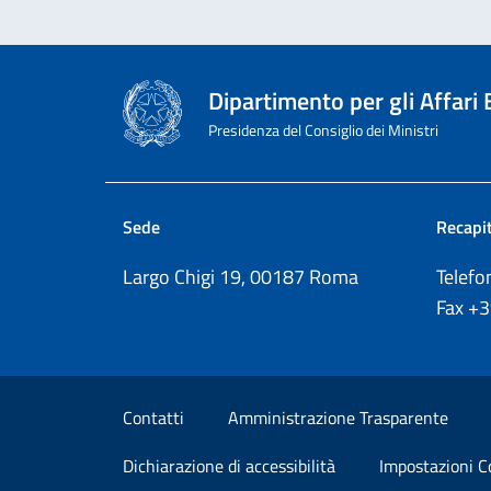
Dipartimento per gli Affari
Presidenza del Consiglio dei Ministri
Sede
Recapit
Largo Chigi 19, 00187 Roma
Telef
Fax
+
Sezione Link Utili
Contatti
Amministrazione Trasparente
Dichiarazione di accessibilità
Impostazioni C