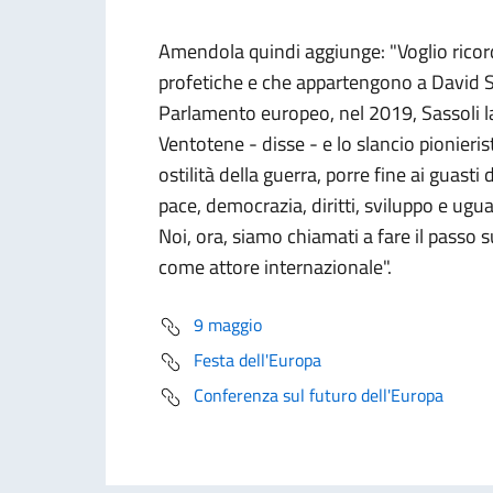
Amendola quindi aggiunge: "Voglio ricord
profetiche e che appartengono a David S
Parlamento europeo, nel 2019, Sassoli l
Ventotene - disse - e lo slancio pionieri
ostilità della guerra, porre fine ai guas
pace, democrazia, diritti, sviluppo e ugua
Noi, ora, siamo chiamati a fare il passo
come attore internazionale".
9 maggio
Festa dell'Europa
Conferenza sul futuro dell'Europa