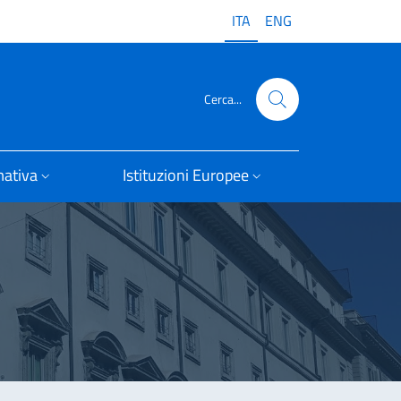
ITA
ENG
Cerca...
ativa
Istituzioni Europee