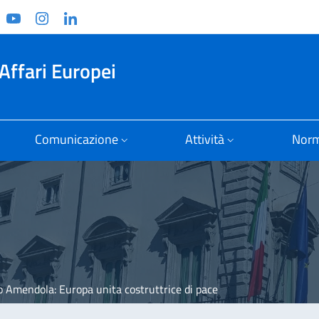
ook
witter
YouTube
Instagram
Linkedin
Affari Europei
Comunicazione
Attività
Norm
o Amendola: Europa unita costruttrice di pace