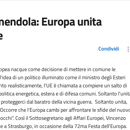
mendola: Europa unita
e
Condividi
uropea nacque come decisione di mettere in comune le
l'idea di un politico illuminato come il ministro degli Esteri
to realisticamente, l'UE è chiamata a compiere un salto di
politica energetica, estera e di difesa comuni. Soltanto l'unit
proteggerci dal baratro della vicina guerra. Soltanto unita,
 Occorre che l'Europa cambi per affrontare le sfide del nuov
chi". Così il Sottosegretario agli Affari Europei, Vincenzo
oe a Strasburgo, in occasione della 72ma Festa dell'Europa.