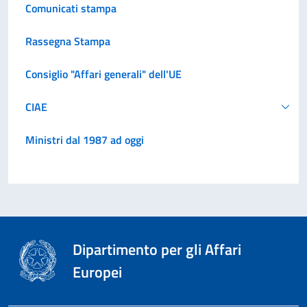
Comunicati stampa
Rassegna Stampa
Consiglio "Affari generali" dell'UE
CIAE
Ministri dal 1987 ad oggi
Dipartimento per gli Affari
Europei