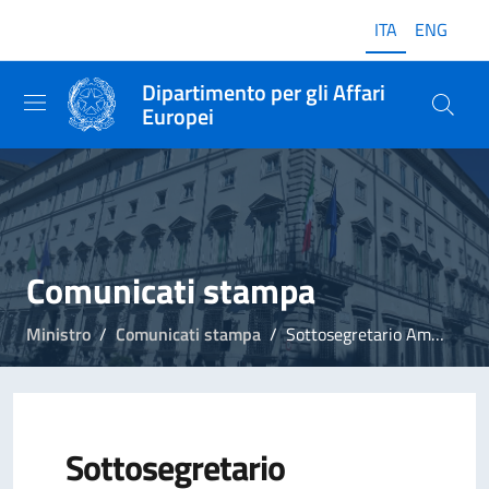
ITA
ENG
Dipartimento per gli Affari
Europei
Comunicati stampa
Ministro
Comunicati stampa
Sottosegretario Amendola: "Al via Conferenza sul futuro dell'Europa, grande prova di democrazia"
Sottosegretario