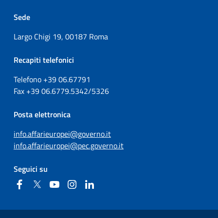
Sede
Largo Chigi 19, 00187 Roma
Recapiti telefonici
Telefono +39
06.67791
Fax
+39
06.6779.5342/5326
Posta elettronica
info.affarieuropei@governo.it
info.affarieuropei@pec.governo.it
Seguici su
Facebook
Twitter
YouTube
Instagram
Linkedin
Sezione Link Utili