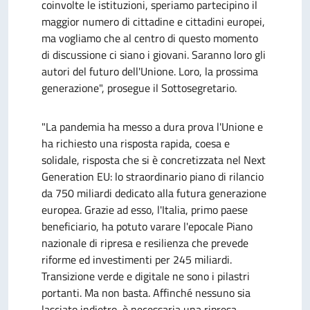
coinvolte le istituzioni, speriamo partecipino il
maggior numero di cittadine e cittadini europei,
ma vogliamo che al centro di questo momento
di discussione ci siano i giovani. Saranno loro gli
autori del futuro dell'Unione. Loro, la prossima
generazione", prosegue il Sottosegretario.
"La pandemia ha messo a dura prova l'Unione e
ha richiesto una risposta rapida, coesa e
solidale, risposta che si è concretizzata nel Next
Generation EU: lo straordinario piano di rilancio
da 750 miliardi dedicato alla futura generazione
europea. Grazie ad esso, l'Italia, primo paese
beneficiario, ha potuto varare l'epocale Piano
nazionale di ripresa e resilienza che prevede
riforme ed investimenti per 245 miliardi.
Transizione verde e digitale ne sono i pilastri
portanti. Ma non basta. Affinché nessuno sia
lasciato indietro, è necessaria una ripresa