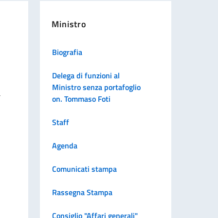
Ministro
Biografia
Delega di funzioni al
Ministro senza portafoglio
a
on. Tommaso Foti
Staff
Agenda
Comunicati stampa
Rassegna Stampa
Consiglio "Affari generali"