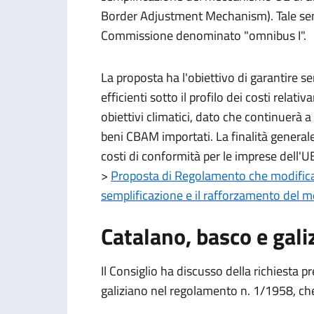
Border Adjustment Mechanism). Tale semp
Commissione denominato "omnibus I".
La proposta ha l'obiettivo di garantire s
efficienti sotto il profilo dei costi re
obiettivi climatici, dato che continuerà a
beni CBAM importati. La finalità generale 
costi di conformità per le imprese dell'UE
>
Proposta di Regolamento che modifica
semplificazione e il rafforzamento del 
Catalano, basco e gali
Il Consiglio ha discusso della richiesta pr
galiziano nel regolamento n. 1/1958, che d