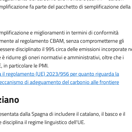
lificazione fa parte del pacchetto di semplificazione della
emplificazione e miglioramenti in termini di conformità
lativamente al regolamento CBAM, senza comprometterne gli
 essere disciplinato il 99% circa delle emissioni incorporate n
è ridurre gli oneri normativi e amministrativi, oltre che i
, in particolare le PMI.
 il regolamento (UE) 2023/956 per quanto riguarda la
meccanismo di adeguamento del carbonio alle frontiere
ziano
esentata dalla Spagna di includere il catalano, il basco e il
isciplina il regime linguistico dell'UE.