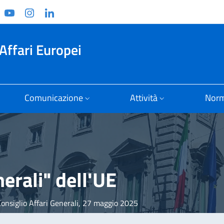
ook
witter
YouTube
Instagram
Linkedin
Affari Europei
Comunicazione
Attività
Norm
nerali" dell'UE
onsiglio Affari Generali, 27 maggio 2025