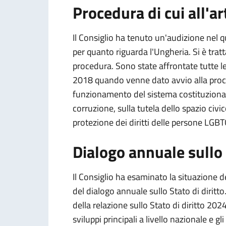
Procedura di cui all'ar
Il Consiglio ha tenuto un'audizione nel q
per quanto riguarda l'Ungheria. Si è tratt
procedura. Sono state affrontate tutte 
2018 quando venne dato avvio alla proced
funzionamento del sistema costituzionale 
corruzione, sulla tutela dello spazio civ
protezione dei diritti delle persone LGBT
Dialogo annuale sullo 
Il Consiglio ha esaminato la situazione de
del dialogo annuale sullo Stato di diritt
della relazione sullo Stato di diritto 202
sviluppi principali a livello nazionale e g