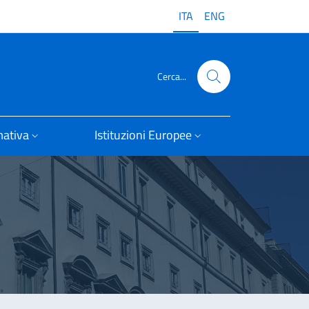
ITA
ENG
Cerca...
ativa
Istituzioni Europee