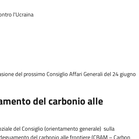
ontro l'Ucraina
casione del prossimo Consiglio Affari Generali del 24 giugno
mento del carbonio alle
oziale del Consiglio (orientamento generale) sulla
deguamento del carbonio alle frontiere (CBAM – Carbon