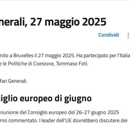
enerali, 27 maggio 2025
Condividi
iunito a Bruxelles il 27 maggio 2025. Ha partecipato per l'Itali
R e le Politiche di Coesione, Tommaso Foti.
fari Generali.
iglio europeo di giugno
 la riunione del Consiglio europeo del 26-27 giugno 2025
orno commentato. I leader dell'UE dovrebbero discutere dei