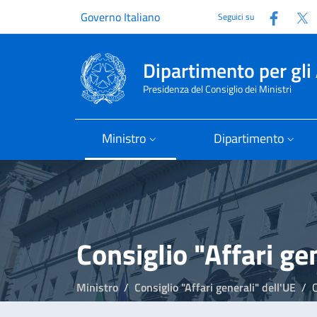
Faceb
T
Governo Italiano
Seguici su
Dipartimento per gli 
Presidenza del Consiglio dei Ministri
Ministro
Dipartimento
Consiglio "Affari ge
Ministro
Consiglio "Affari generali" dell'UE
C