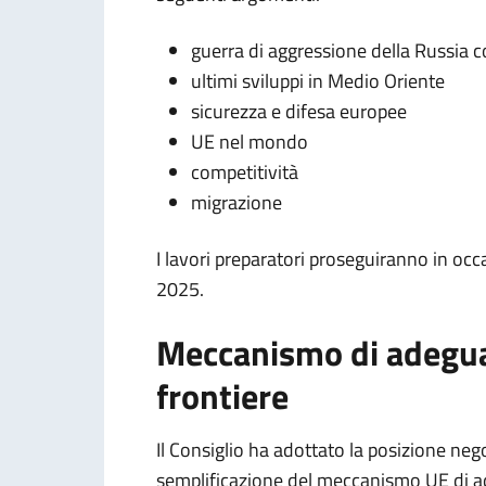
guerra di aggressione della Russia c
ultimi sviluppi in Medio Oriente
sicurezza e difesa europee
UE nel mondo
competitività
migrazione
I lavori preparatori proseguiranno in oc
2025.
Meccanismo di adegua
frontiere
Il Consiglio ha adottato la posizione neg
semplificazione del meccanismo UE di a