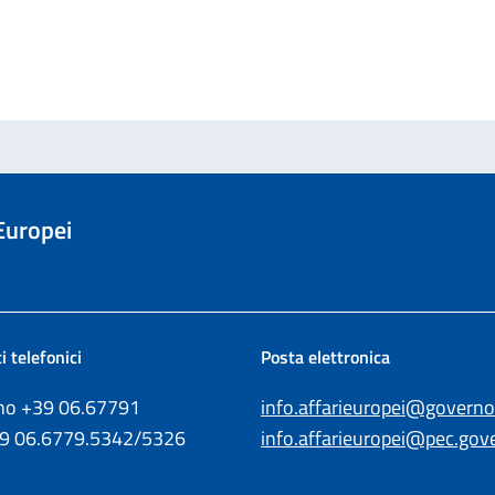
 Europei
i telefonici
Posta elettronica
ono +39
06.67791
info.affarieuropei@governo.
39
06.6779.5342/5326
info.affarieuropei@pec.gove