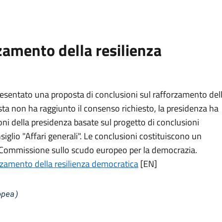
zamento della resilienza
resentato una proposta di conclusioni sul rafforzamento del
sta non ha raggiunto il consenso richiesto, la presidenza ha
i della presidenza basate sul progetto di conclusioni
siglio "Affari generali". Le conclusioni costituiscono un
la Commissione sullo scudo europeo per la democrazia.
rzamento della resilienza democratica
[EN]
opea)