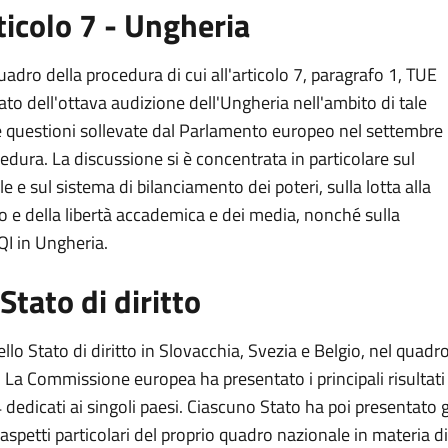
ticolo 7 - Ungheria
uadro della procedura di cui all'articolo 7, paragrafo 1, TUE
ato dell'ottava audizione dell'Ungheria nell'ambito di tale
le questioni sollevate dal Parlamento europeo nel settembre
ura. La discussione si è concentrata in particolare sul
e sul sistema di bilanciamento dei poteri, sulla lotta alla
ico e della libertà accademica e dei media, nonché sulla
QI in Ungheria.
Stato di diritto
llo Stato di diritto in Slovacchia, Svezia e Belgio, nel quadr
o. La Commissione europea ha presentato i principali risultati
4 dedicati ai singoli paesi. Ciascuno Stato ha poi presentato g
li aspetti particolari del proprio quadro nazionale in materia di