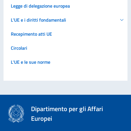
Legge di delegazione europea
L'UE e i diritti fondamentali
Recepimento atti UE
Circolari
L'UE e le sue norme
Dipartimento per gli Affari
Europei