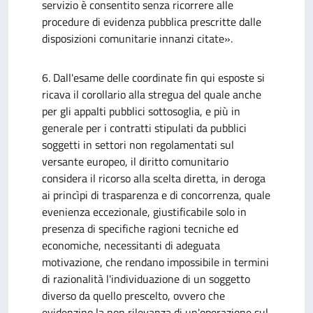
servizio è consentito senza ricorrere alle
procedure di evidenza pubblica prescritte dalle
disposizioni comunitarie innanzi citate».
6. Dall'esame delle coordinate fin qui esposte si
ricava il corollario alla stregua del quale anche
per gli appalti pubblici sottosoglia, e più in
generale per i contratti stipulati da pubblici
soggetti in settori non regolamentati sul
versante europeo, il diritto comunitario
considera il ricorso alla scelta diretta, in deroga
ai princìpi di trasparenza e di concorrenza, quale
evenienza eccezionale, giustificabile solo in
presenza di specifiche ragioni tecniche ed
economiche, necessitanti di adeguata
motivazione, che rendano impossibile in termini
di razionalità l'individuazione di un soggetto
diverso da quello prescelto, ovvero che
evidenzino la non rilevanza di un'operazione sul