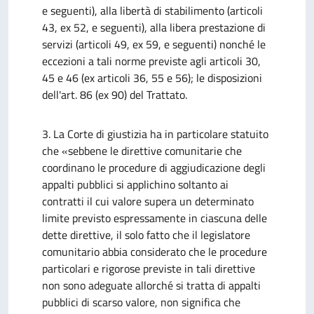
e seguenti), alla libertà di stabilimento (articoli
43, ex 52, e seguenti), alla libera prestazione di
servizi (articoli 49, ex 59, e seguenti) nonché le
eccezioni a tali norme previste agli articoli 30,
45 e 46 (ex articoli 36, 55 e 56); le disposizioni
dell'art. 86 (ex 90) del Trattato.
3. La Corte di giustizia ha in particolare statuito
che «sebbene le direttive comunitarie che
coordinano le procedure di aggiudicazione degli
appalti pubblici si applichino soltanto ai
contratti il cui valore supera un determinato
limite previsto espressamente in ciascuna delle
dette direttive, il solo fatto che il legislatore
comunitario abbia considerato che le procedure
particolari e rigorose previste in tali direttive
non sono adeguate allorché si tratta di appalti
pubblici di scarso valore, non significa che