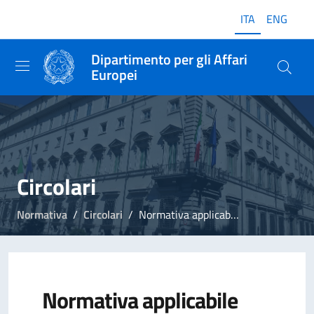
ITA
ENG
Dipartimento per gli Affari
Europei
Circolari
Normativa
Circolari
Normativa applicabile agli appalti pubblici "sottosoglia"
Normativa applicabile