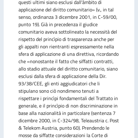
questi ultimi siano esclusi dall'àmbito di
applicazione del diritto comunitario» (v., in tal
senso, ordinanza 3 dicembre 2001, in C-59/00,
punto 19). Già in precedenza il giudice
comunitario aveva sottolineato la necessità del
rispetto del princìpio di trasparenza anche per
gli appalti non rientranti espressamente nella
sfera di applicazione di una direttiva, ricordando
che «nonostante il fatto che siffatti contratti,
allo stadio attuale del diritto comunitario, siano
esclusi dalla sfera di applicazione della Dir.
93/38/CEE, gli enti aggiudicatori che li
stipulano sono ciò nondimeno tenuti a
rispettare i princìpi fondamentali del Trattato in
generale, e il princìpio di non discriminazione in
base alla nazionalità in particolare (sentenza 7
dicembre 2000, in C-324/98, Teleaustria c. Post
& Telekom Austria, punto 60). Prendendo le
mosse da siffatte considerazioni la Corte di