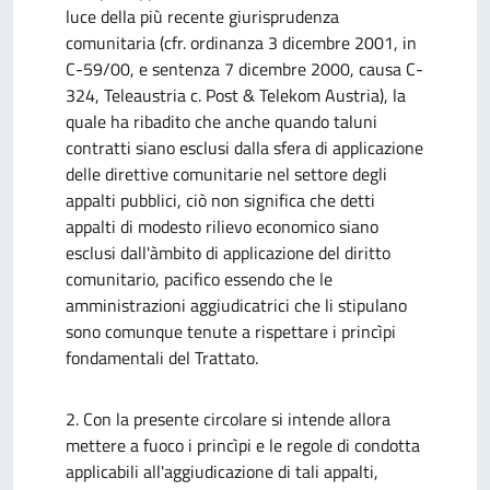
luce della più recente giurisprudenza
comunitaria (cfr. ordinanza 3 dicembre 2001, in
C-59/00, e sentenza 7 dicembre 2000, causa C-
324, Teleaustria c. Post & Telekom Austria), la
quale ha ribadito che anche quando taluni
contratti siano esclusi dalla sfera di applicazione
delle direttive comunitarie nel settore degli
appalti pubblici, ciò non significa che detti
appalti di modesto rilievo economico siano
esclusi dall'àmbito di applicazione del diritto
comunitario, pacifico essendo che le
amministrazioni aggiudicatrici che li stipulano
sono comunque tenute a rispettare i princìpi
fondamentali del Trattato.
2. Con la presente circolare si intende allora
mettere a fuoco i princìpi e le regole di condotta
applicabili all'aggiudicazione di tali appalti,