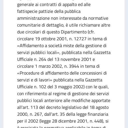
generale ai contratti di appalto ed alle
fattispecie pattizie della pubblica
amministrazione non interessate da normative
comunitarie di dettaglio, è utile richiamare altre
due circolari di questo Dipartimento (cfr.
circolare 19 ottobre 2001, n. 12727 in tema di
«Affidamento a società miste della gestione di
servizi pubblici locali», pubblicata nella Gazzetta
Ufficiale n. 264 del 13 novembre 2001 e
circolare 1 marzo 2002, n. 3944 in tema di
«Procedure di affidamento delle concessioni di
servizi e di lavori» pubblicata nella Gazzetta
Ufficiale n. 102 del 3 maggio 2002) con le quali,
con riferimento al regime di gestione dei servizi
pubblici locali anteriore alle modifiche apportate
all'art. 113 del decreto legislativo del 18 agosto
2000, n. 267, dall'art. 35 della legge finanziaria
per il 2002 (legge 28 dicembre 2001, n. 448), si
è precisata la normativa applicabile in tema di