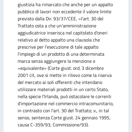
giustizia ha rimarcato che anche per un appalto
pubblico di lavori non eccedente il valore limite
previsto dalla Dir. 93/37/CEE, «l'art. 30 del
Trattato osta a che un'amministrazione
aggiudicatrice inserisca nel capitolato d'oneri
relativo al detto appalto una clausola che
prescrive per l'esecuzione di tale appalto
l'impiego di un prodotto di una determinata
marca senza aggiungere la menzione o
«equivalente» (Corte giust. ord. 3 dicembre
2001 cit, ove si mette in rilievo come la riserva
del mercato ai soli offerenti che intendano
utilizzare materiali prodotti in un certo Stato,
nella specie l'Irlanda, può ostacolare le correnti
d'importazione nel commercio intracomunitario,
in contrasto con l'art. 30 del Trattato; v., in tal
senso, sentenza Corte giust. 24 gennaio 1995,
causa C-359/93, Commissione/93).