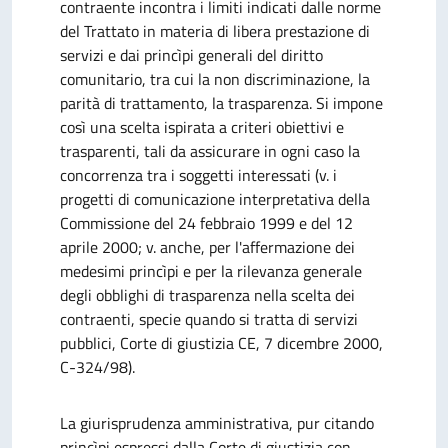
contraente incontra i limiti indicati dalle norme
del Trattato in materia di libera prestazione di
servizi e dai princìpi generali del diritto
comunitario, tra cui la non discriminazione, la
parità di trattamento, la trasparenza. Si impone
così una scelta ispirata a criteri obiettivi e
trasparenti, tali da assicurare in ogni caso la
concorrenza tra i soggetti interessati (v. i
progetti di comunicazione interpretativa della
Commissione del 24 febbraio 1999 e del 12
aprile 2000; v. anche, per l'affermazione dei
medesimi princìpi e per la rilevanza generale
degli obblighi di trasparenza nella scelta dei
contraenti, specie quando si tratta di servizi
pubblici, Corte di giustizia CE, 7 dicembre 2000,
C-324/98).
La giurisprudenza amministrativa, pur citando
princìpi espressi dalla Corte di giustizia con