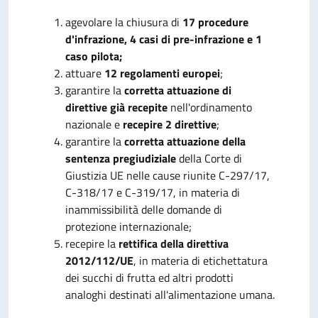
agevolare la chiusura di
17 procedure
d'infrazione, 4 casi di pre-infrazione e 1
caso pilota;
attuare
12 regolamenti europei
;
garantire la
corretta attuazione di
direttive già recepite
nell'ordinamento
nazionale e
recepire 2 direttive
;
garantire la
corretta attuazione della
sentenza pregiudiziale
della Corte di
Giustizia UE nelle cause riunite C-297/17,
C-318/17 e C-319/17, in materia di
inammissibilità delle domande di
protezione internazionale;
recepire la
rettifica della direttiva
2012/112/UE
, in materia di etichettatura
dei succhi di frutta ed altri prodotti
analoghi destinati all'alimentazione umana.