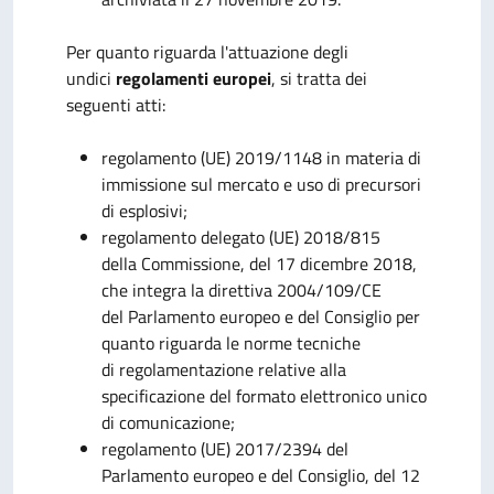
Per quanto riguarda l'attuazione degli
undici
regolamenti europei
, si tratta dei
seguenti atti:
regolamento (UE) 2019/1148 in materia di
immissione sul mercato e uso di precursori
di esplosivi;
regolamento delegato (UE) 2018/815
della Commissione, del 17 dicembre 2018,
che integra la direttiva 2004/109/CE
del Parlamento europeo e del Consiglio per
quanto riguarda le norme tecniche
di regolamentazione relative alla
specificazione del formato elettronico unico
di comunicazione;
regolamento (UE) 2017/2394 del
Parlamento europeo e del Consiglio, del 12