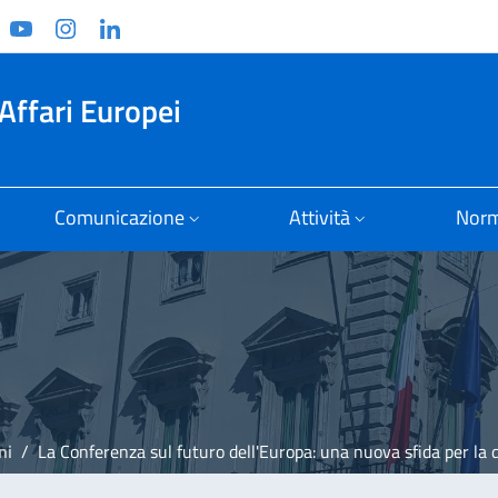
ook
witter
YouTube
Instagram
Linkedin
Affari Europei
Comunicazione
Attività
Norm
ni
La Conferenza sul futuro dell'Europa: una nuova sfida per la democrazia europ