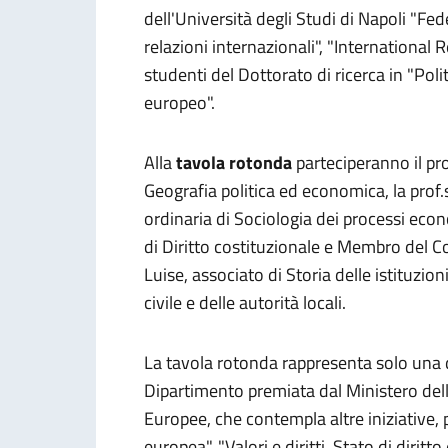
dell'Università degli Studi di Napoli "Feder
relazioni internazionali", "International 
studenti del Dottorato di ricerca in "Pol
europeo".
Alla
tavola rotonda
parteciperanno il pro
Geografia politica ed economica, la prof.
ordinaria di Sociologia dei processi econ
di Diritto costituzionale e Membro del Co
Luise, associato di Storia delle istituzion
civile e delle autorità locali.
La tavola rotonda rappresenta solo una de
Dipartimento premiata dal Ministero dell'
Europee, che contempla altre iniziative,
europea", "Valori e diritti, Stato di dirit