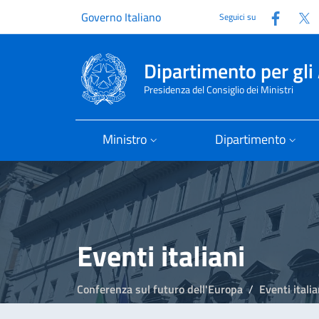
Faceb
T
Governo Italiano
Seguici su
Dipartimento per gli 
Presidenza del Consiglio dei Ministri
Ministro
Dipartimento
Eventi italiani
Conferenza sul futuro dell'Europa
Eventi italia