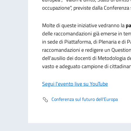
occupazione", previste dalla Conferenza 
Molte di queste iniziative vedranno la
pa
delle raccomandazioni già emerse in tema
in sede di Piattaforma, di Plenaria e di 
raccomandazioni e redigere un Questionar
dell'ausilio dei docenti di Metodologia del
vasto e adeguato campione di cittadinan
Segui l'evento live su YouTube
Conferenza sul futuro dell'Europa