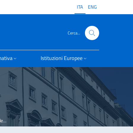
ITA
ENG
Cerca...
ativa
Istituzioni Europee
ea