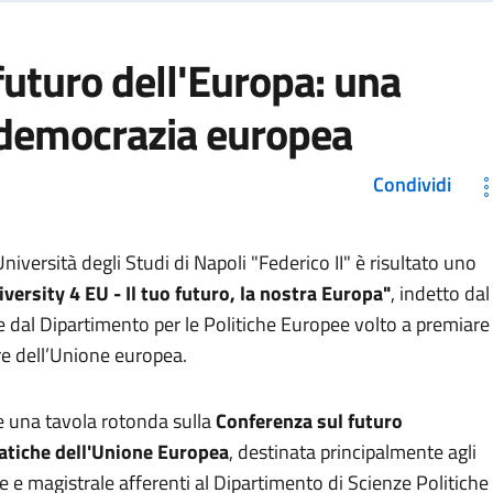
futuro dell'Europa: una
 democrazia europea
Condividi
Università degli Studi di Napoli "Federico II" è risultato uno
iversity 4 EU - Il tuo futuro, la nostra Europa"
, indetto dal
 e dal Dipartimento per le Politiche Europee volto a premiare
ire dell’Unione europea.
ge una tavola rotonda sulla
Conferenza sul futuro
atiche dell'Unione Europea
, destinata principalmente agli
ale e magistrale afferenti al Dipartimento di Scienze Politiche