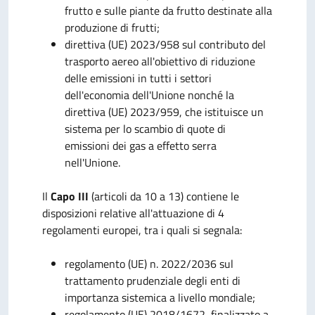
frutto e sulle piante da frutto destinate alla
produzione di frutti;
direttiva (UE) 2023/958 sul contributo del
trasporto aereo all'obiettivo di riduzione
delle emissioni in tutti i settori
dell'economia dell'Unione nonché la
direttiva (UE) 2023/959, che istituisce un
sistema per lo scambio di quote di
emissioni dei gas a effetto serra
nell'Unione.
Il
Capo III
(articoli da 10 a 13) contiene le
disposizioni relative all'attuazione di 4
regolamenti europei, tra i quali si segnala:
regolamento (UE) n. 2022/2036 sul
trattamento prudenziale degli enti di
importanza sistemica a livello mondiale;
regolamento (UE) 2018/1672, finalizzato a