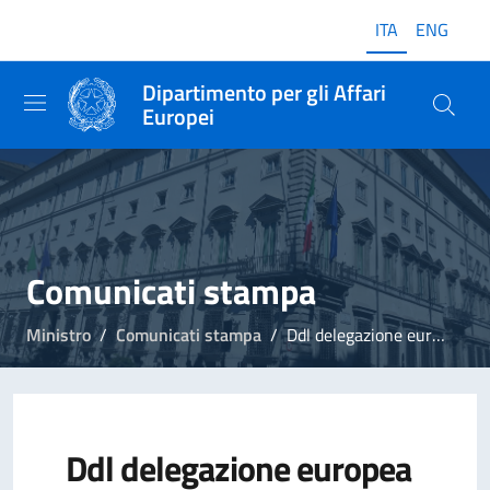
ITA
ENG
Dipartimento per gli Affari
Europei
Comunicati stampa
Ministro
Comunicati stampa
Ddl delegazione europea per prevenire procedure di infrazione a carico dell'Italia
Ddl delegazione europea