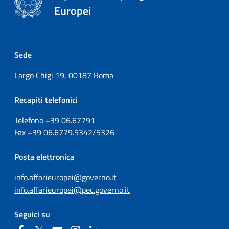
Europei
Sede
Largo Chigi 19, 00187 Roma
Recapiti telefonici
Telefono +39
06.67791
Fax
+39
06.6779.5342/5326
Posta elettronica
info.affarieuropei@governo.it
info.affarieuropei@pec.governo.it
Seguici su