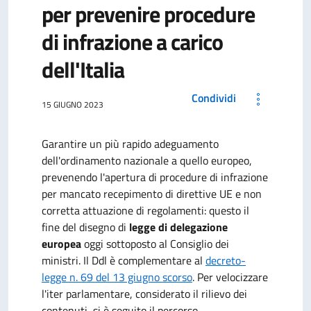
per prevenire procedure
di infrazione a carico
dell'Italia
Condividi
15 GIUGNO 2023
Garantire un più rapido adeguamento
dell'ordinamento nazionale a quello europeo,
prevenendo l'apertura di procedure di infrazione
per mancato recepimento di direttive UE e non
corretta attuazione di regolamenti: questo il
fine del disegno di
legge di delegazione
europea
oggi sottoposto al Consiglio dei
ministri. Il Ddl è complementare al
decreto-
legge n. 69 del 13 giugno scorso
. Per velocizzare
l'iter parlamentare, considerato il rilievo dei
contenuti, si è seguito il percorso