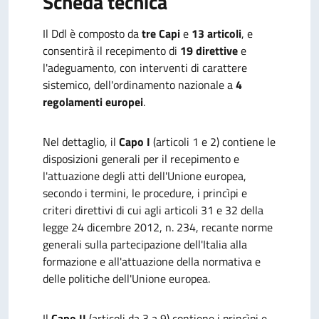
Scheda tecnica
Il Ddl è composto da
tre Capi
e
13 articoli
, e
consentirà il recepimento di
19 direttive
e
l'adeguamento, con interventi di carattere
sistemico, dell'ordinamento nazionale a
4
regolamenti europei
.
Nel dettaglio, il
Capo I
(articoli 1 e 2) contiene le
disposizioni generali per il recepimento e
l'attuazione degli atti dell'Unione europea,
secondo i termini, le procedure, i princìpi e
criteri direttivi di cui agli articoli 31 e 32 della
legge 24 dicembre 2012, n. 234, recante norme
generali sulla partecipazione dell'Italia alla
formazione e all'attuazione della normativa e
delle politiche dell'Unione europea.
Il
Capo II
(articoli da 3 a 9) contiene i princìpi e