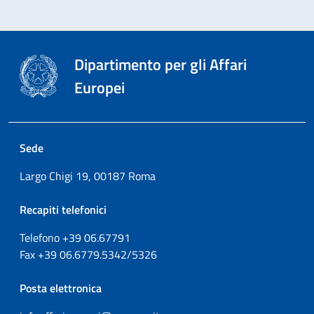
Dipartimento per gli Affari
Europei
Sede
Largo Chigi 19, 00187 Roma
Recapiti telefonici
Telefono +39
06.67791
Fax
+39
06.6779.5342/5326
Posta elettronica