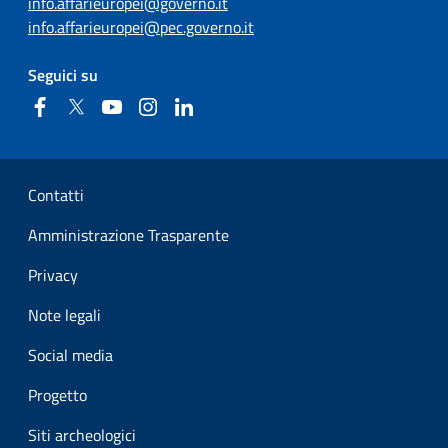
info.affarieuropei@governo.it
info.affarieuropei@pec.governo.it
Seguici su
Facebook
Twitter
YouTube
Instagram
Linkedin
Sezione Link Utili
Contatti
Amministrazione Trasparente
Privacy
Note legali
Social media
Progetto
Siti archeologici