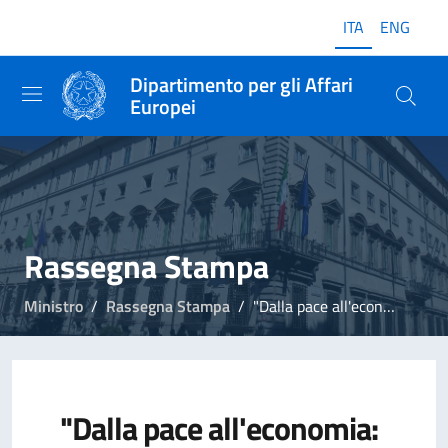
ITA
ENG
Dipartimento per gli Affari
Europei
Rassegna Stampa
Ministro
Rassegna Stampa
"Dalla pace all'economia: dobbiamo essere centrali"
"Dalla pace all'economia: