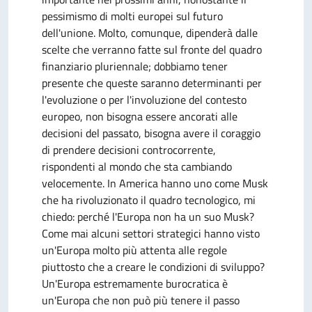
pessimismo di molti europei sul futuro
dell'unione. Molto, comunque, dipenderà dalle
scelte che verranno fatte sul fronte del quadro
finanziario pluriennale; dobbiamo tener
presente che queste saranno determinanti per
l'evoluzione o per l'involuzione del contesto
europeo, non bisogna essere ancorati alle
decisioni del passato, bisogna avere il coraggio
di prendere decisioni controcorrente,
rispondenti al mondo che sta cambiando
velocemente. In America hanno uno come Musk
che ha rivoluzionato il quadro tecnologico, mi
chiedo: perché l'Europa non ha un suo Musk?
Come mai alcuni settori strategici hanno visto
un'Europa molto più attenta alle regole
piuttosto che a creare le condizioni di sviluppo?
Un'Europa estremamente burocratica è
un'Europa che non può più tenere il passo