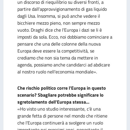
un discorso di riequilibrio su diversi fronti, a
partire dall'approvvigionamento di gas liquido
dagli Usa. Insomma, si può anche vedere il
bicchiere mezzo pieno, non sempre mezzo
vuoto. Draghi dice che l'Europa i dazi se li è
imposti da sola. Ecco, noi dobbiamo cominciare a
pensare che una delle colonne della nuova
Europa deve essere la competitività, se
crediamo che non sia tema da mettere in
agenda, possiamo anche candidarci ad abdicare
al nostro ruolo nell'economia mondiale».
Che rischio politico corre l'Europa in questo
scenario? Sbagliare potrebbe significare lo
sgretolamento dell'Europa stessa...
«Ho visto uno studio interessante, c'è una
grande fetta di persone nel mondo che ritiene
che l'Europa continuerà a svolgere un ruolo
importante nei prossimi anni, nonostante il