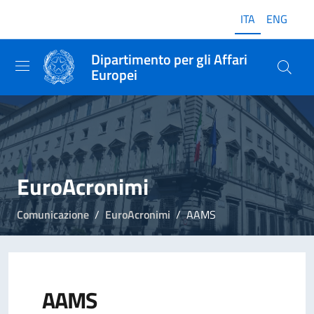
ITA
ENG
Dipartimento per gli Affari
Europei
EuroAcronimi
Comunicazione
EuroAcronimi
AAMS
AAMS