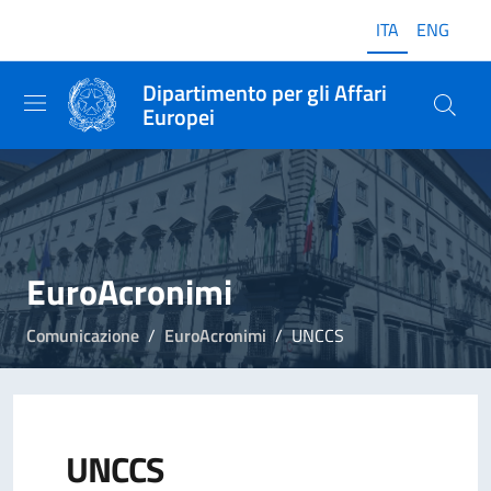
ITA
ENG
Dipartimento per gli Affari
Europei
EuroAcronimi
Comunicazione
EuroAcronimi
UNCCS
UNCCS