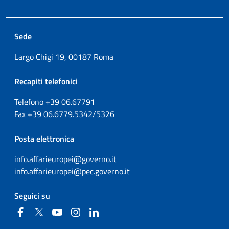
Sede
Largo Chigi 19, 00187 Roma
Recapiti telefonici
Telefono +39
06.67791
Fax
+39
06.6779.5342/5326
Posta elettronica
info.affarieuropei@governo.it
info.affarieuropei@pec.governo.it
Seguici su
Facebook
Twitter
YouTube
Instagram
Linkedin