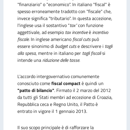
"finanziario" o "economico". In italiano "fiscal" è
spesso erroneamente tradotto con "fiscale" che,
invece significa "tributario". In questa accezione,
l'inglese usa il sostantivo "
tax"
con funzione
aggettivale, ad esempio
tax incentive
è
incentivo
fiscale.
In inglese americano
fiscal cuts
può
essere sinonimo di
budget cuts
e descrivere i
tagli
alla spesa
, mentre in italiano per
tagli fiscali
si
intende una
riduzione delle tasse.
L'accordo intergovernativo comunemente
conosciuto come
fiscal compact
è quindi un
"patto di bilancio"
. Firmato il 2 marzo del 2012
da tutti gli Stati membri ad eccezione di Croazia,
Repubblica ceca e Regno Unito, il Patto è
entrato in vigore il 1 gennaio 2013.
Il suo scopo principale è di rafforzare la