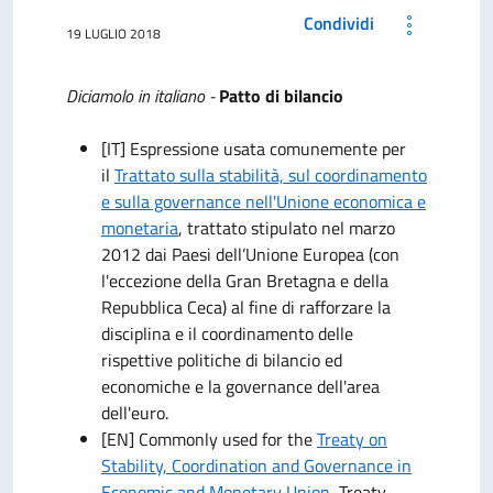
Condividi
19 LUGLIO 2018
Diciamolo in italiano -
Patto di bilancio
[IT] Espressione usata comunemente per
il
Trattato sulla stabilità, sul coordinamento
e sulla governance nell'Unione economica e
monetaria
, trattato stipulato nel marzo
2012 dai Paesi dell’Unione Europea (con
l'eccezione della Gran Bretagna e della
Repubblica Ceca) al fine di rafforzare la
disciplina e il coordinamento delle
rispettive politiche di bilancio ed
economiche e la governance dell'area
dell'euro.
[EN] Commonly used for the
Treaty on
Stability, Coordination and Governance in
Economic and Monetary Union
, Treaty