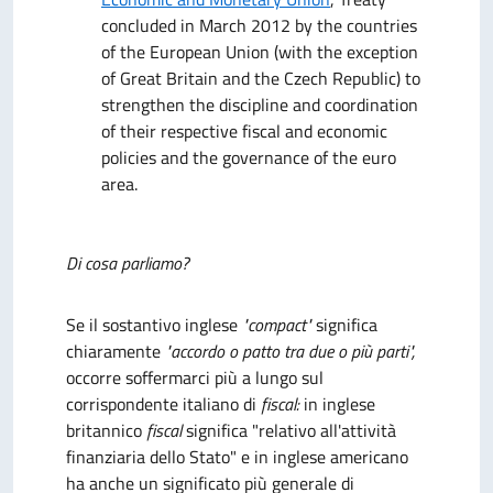
concluded in March 2012 by the countries
of the European Union (with the exception
of Great Britain and the Czech Republic) to
strengthen the discipline and coordination
of their respective fiscal and economic
policies and the governance of the euro
area.
Di cosa parliamo?
Se il sostantivo inglese
"compact"
significa
chiaramente
"accordo o patto tra due o più parti",
occorre soffermarci più a lungo sul
corrispondente italiano di
fiscal:
in inglese
britannico
fiscal
significa
"relativo all'attività
finanziaria dello Stato" e in inglese americano
ha anche un significato più generale di