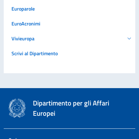
Europarole
EuroAcronimi
Vivieuropa
Scrivi al Dipartimento
Dipartimento per gli Affari
Europei