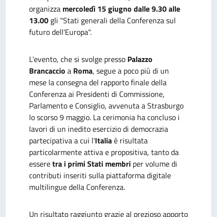
organizza
mercoledì 15 giugno
dalle 9.30 alle
13.00
gli "Stati generali della Conferenza sul
futuro dell'Europa".
L'evento, che si svolge
presso
Palazzo
Brancaccio
a
Roma
, segue a poco più di un
mese la consegna del rapporto finale della
Conferenza ai Presidenti di Commissione,
Parlamento e Consiglio, avvenuta a Strasburgo
lo scorso 9 maggio. La cerimonia ha concluso i
lavori di un inedito esercizio di democrazia
partecipativa a cui l'
Italia
è risultata
particolarmente attiva e propositiva, tanto da
essere
tra i primi Stati membri
per volume di
contributi inseriti sulla piattaforma digitale
multilingue della Conferenza.
Un risultato raggiunto grazie al prezioso apporto