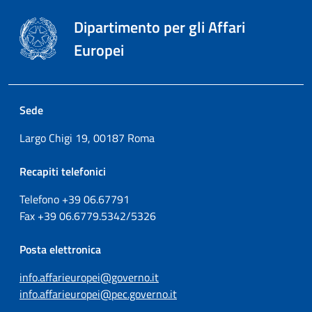
Dipartimento per gli Affari
Europei
Sede
Largo Chigi 19, 00187 Roma
Recapiti telefonici
Telefono +39
06.67791
Fax
+39
06.6779.5342/5326
Posta elettronica
info.affarieuropei@governo.it
info.affarieuropei@pec.governo.it