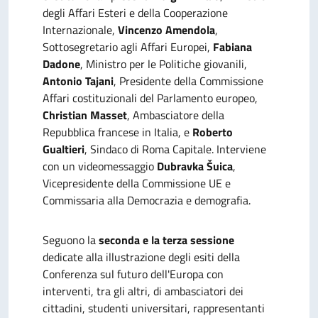
degli Affari Esteri e della Cooperazione
Internazionale,
Vincenzo Amendola
,
Sottosegretario agli Affari Europei,
Fabiana
Dadone
, Ministro per le Politiche giovanili,
Antonio Tajani
, Presidente della Commissione
Affari costituzionali del Parlamento europeo,
Christian Masset
, Ambasciatore della
Repubblica francese in Italia, e
Roberto
Gualtieri
, Sindaco di Roma Capitale. Interviene
con un videomessaggio
Dubravka Šuica
,
Vicepresidente della Commissione UE e
Commissaria alla Democrazia e demografia.
Seguono la
seconda e la terza sessione
dedicate alla illustrazione degli esiti della
Conferenza sul futuro dell'Europa con
interventi, tra gli altri, di ambasciatori dei
cittadini, studenti universitari, rappresentanti