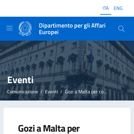
ITA
ENG
Dipartimento per gli Affari
Europei
Eventi
Comunicazione
Eventi
Gozi a Malta per conferenza sul futuro dell'Europa
Gozi a Malta per