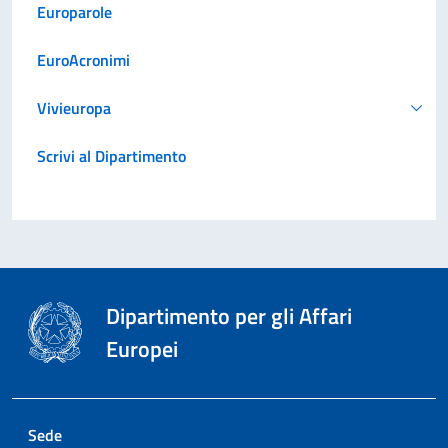
Europarole
EuroAcronimi
Vivieuropa
Scrivi al Dipartimento
Dipartimento per gli Affari
Europei
Sede