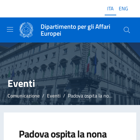
ITA
ENG
Dipartimento per gli Affari
Europei
Eventi
Comunicazione
Eventi
Padova ospita la nona tappa di "Incontriamoci a ..."
Padova ospita la nona