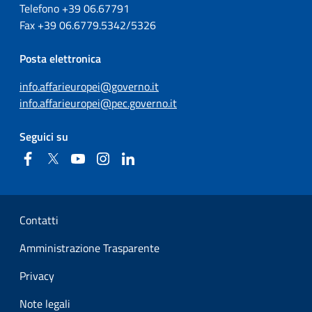
Telefono +39
06.67791
Fax
+39
06.6779.5342/5326
Posta elettronica
info.affarieuropei@governo.it
info.affarieuropei@pec.governo.it
Seguici su
Facebook
Twitter
YouTube
Instagram
Linkedin
Sezione Link Utili
Contatti
Amministrazione Trasparente
Privacy
Note legali