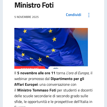
Ministro Foti
Condividi
5 NOVEMBRE 2025
Il
5 novembre alle ore 11
torna
L’ora di Europa
, il
webinar promosso dal
Dipartimento per gli
Affari Europei
: una conversazione con
il
Ministro Tommaso Foti
per studenti e docenti
delle scuole secondarie di secondo grado sulle
sfide, le opportunità e le prospettive dell'Italia in