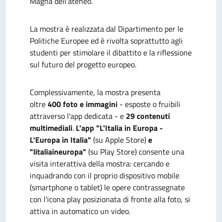
Magna dell'ateneo.
La mostra è realizzata dal Dipartimento per le
Politiche Europee ed è rivolta soprattutto agli
studenti per stimolare il dibattito e la riflessione
sul futuro del progetto europeo.
Complessivamente, la mostra presenta
oltre
400 foto e immagini
- esposte o fruibili
attraverso l'app dedicata - e
29 contenuti
multimediali
.
L'app "L'Italia in Europa -
L'Europa in Italia"
(su Apple Store)
e
"litaliaineuropa"
(su Play Store) consente una
visita interattiva della mostra:
cercando e
inquadrando con il proprio dispositivo mobile
(smartphone o tablet) le opere contrassegnate
con l'icona play posizionata di fronte alla foto, si
attiva in automatico un video.