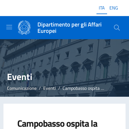
ITA
ENG
Dipartimento per gli Affari
Europei
Eventi
Comunicazione
Eventi
Campobasso ospita la mostra "L'Italia in Europa – L'Europa in Italia"
Campobasso ospita la