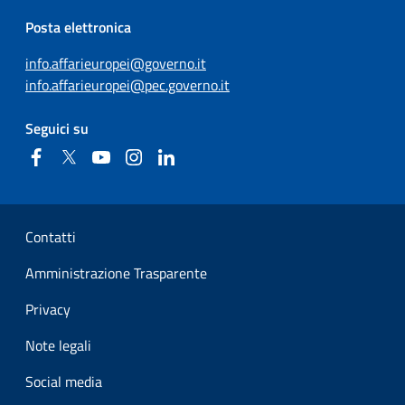
Posta elettronica
info.affarieuropei@governo.it
info.affarieuropei@pec.governo.it
Seguici su
Facebook
Twitter
YouTube
Instagram
Linkedin
Sezione Link Utili
Contatti
Amministrazione Trasparente
Privacy
Note legali
Social media