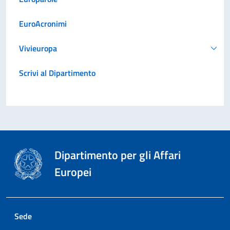
EuroAcronimi
Vivieuropa
Scrivi al Dipartimento
Dipartimento per gli Affari
Europei
Sede