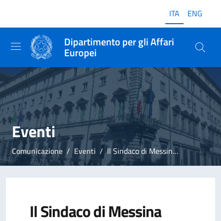
ITA
ENG
Dipartimento per gli Affari
Europei
Eventi
Comunicazione
Eventi
Il Sindaco di Messina apre la mostra "L'Italia in Europa – L'Europa in Italia"
Il Sindaco di Messina