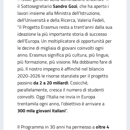
il Sottosegretario
Sandro Gozi
, che ha aperto i
lavori insieme alla Ministra dell'Istruzione,
dell'Università e della Ricerca, Valeria Fedeli,
"il Progetto Erasmus resta a trent'anni dalla sua
ideazione la più importante storia di successo
dell'Europa. Un moltiplicatore di opportunità per
le decine di migliaia di giovani coinvolti ogni
anno. Erasmus significa più cultura, più lingue,
più formazione, più visione. Ma dobbiamo fare di
più. Il nostro impegno è affinché nel bilancio
2020-2026 le risorse stanziate per il progetto
passino
da 2 a 20 miliardi
. Cosicché,
parallelamente, cresca il numero di studenti
coinvolti. Oggi l'Italia ne invia in Europa
trentamila ogni anno, l'obiettivo è arrivare a
300 mila giovani italiani
".
Il Programma in 30 anni ha permesso a
oltre 4