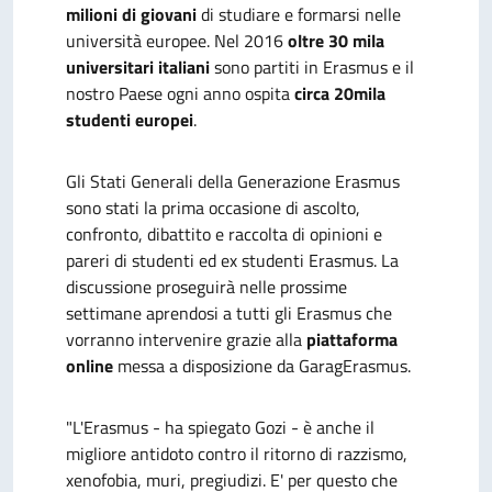
milioni di giovani
di studiare e formarsi nelle
università europee. Nel 2016
oltre 30 mila
universitari italiani
sono partiti in Erasmus e il
nostro Paese ogni anno ospita
circa 20mila
studenti europei
.
Gli Stati Generali della Generazione Erasmus
sono stati la prima occasione di ascolto,
confronto, dibattito e raccolta di opinioni e
pareri di studenti ed ex studenti Erasmus. La
discussione proseguirà nelle prossime
settimane aprendosi a tutti gli Erasmus che
vorranno intervenire grazie alla
piattaforma
online
messa a disposizione da GaragErasmus.
"L'Erasmus - ha spiegato Gozi - è anche il
migliore antidoto contro il ritorno di razzismo,
xenofobia, muri, pregiudizi. E' per questo che