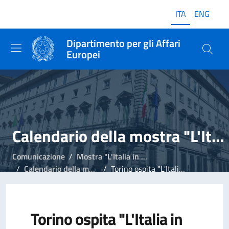
ITA
ENG
Dipartimento per gli Affari
Europei
Calendario della mostra "L'Italia in Europa - L'Europa in Italia"
Comunicazione
Mostra "L'Italia in Europa - L'Europa in Italia"
Calendario della mostra "L'Italia in Europa - L'Europa in Italia"
Torino ospita "L'Italia in Europa - L'Europa in Italia"
Torino ospita "L'Italia in