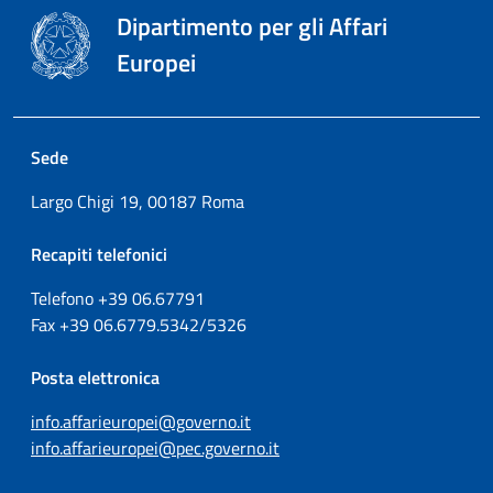
Dipartimento per gli Affari
Europei
Sede
Largo Chigi 19, 00187 Roma
Recapiti telefonici
Telefono +39
06.67791
Fax
+39
06.6779.5342/5326
Posta elettronica
info.affarieuropei@governo.it
info.affarieuropei@pec.governo.it