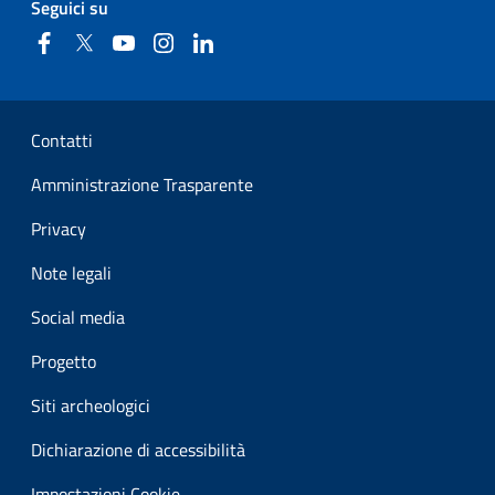
Seguici su
Facebook
Twitter
YouTube
Instagram
Linkedin
Sezione Link Utili
Contatti
Amministrazione Trasparente
Privacy
Note legali
Social media
Progetto
Siti archeologici
Dichiarazione di accessibilità
Impostazioni Cookie