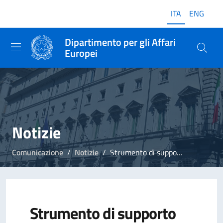
ITA
ENG
Dipartimento per gli Affari
Europei
Notizie
Comunicazione
Notizie
Strumento di supporto tecnico alle riforme, seminario a Budapest
Strumento di supporto