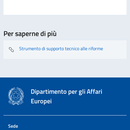
Per saperne di più
Strumento di supporto tecnico alle riforme
Dipartimento per gli Affari
Europei
Sede