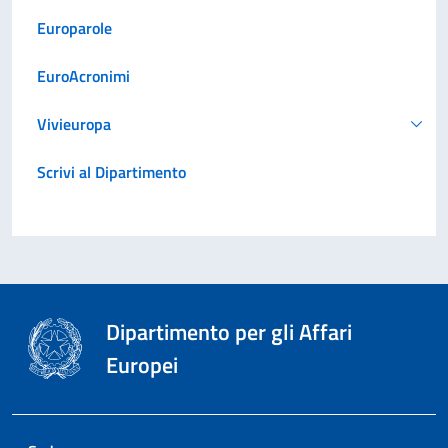
Europarole
EuroAcronimi
Vivieuropa
Scrivi al Dipartimento
Dipartimento per gli Affari
Europei