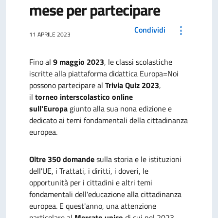
mese per partecipare
Condividi
11 APRILE 2023
Fino al
9 maggio 2023
,
le classi scolastiche
iscritte alla piattaforma didattica Europa=Noi
possono partecipare al
Trivia Quiz 2023
,
il
torneo interscolastico online
sull'Europa
giunto alla sua nona edizione e
dedicato ai temi fondamentali della cittadinanza
europea.
Oltre 350 domande
sulla storia e le istituzioni
dell'UE, i Trattati, i diritti, i doveri, le
opportunità per i cittadini e altri temi
fondamentali dell'educazione alla cittadinanza
europea.
E quest'anno, una attenzione
particolare al
Mercato unico
di cui nel 2023