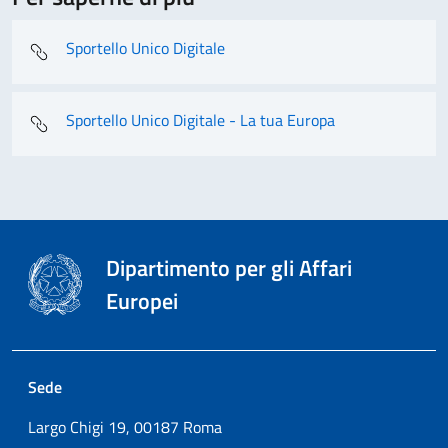
Sportello Unico Digitale
Sportello Unico Digitale - La tua Europa
Dipartimento per gli Affari
Europei
Sede
Largo Chigi 19, 00187 Roma