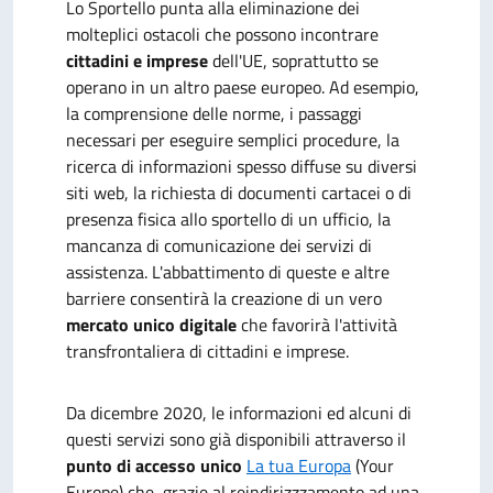
Lo Sportello punta alla eliminazione dei
molteplici ostacoli che possono incontrare
cittadini e imprese
dell'UE, soprattutto se
operano in un altro paese europeo. Ad esempio,
la comprensione delle norme, i passaggi
necessari per eseguire semplici procedure, la
ricerca di informazioni spesso diffuse su diversi
siti web, la richiesta di documenti cartacei o di
presenza fisica allo sportello di un ufficio, la
mancanza di comunicazione dei servizi di
assistenza. L'abbattimento di queste e altre
barriere consentirà la creazione di un vero
mercato unico digitale
che favorirà l'attività
transfrontaliera di cittadini e imprese.
Da dicembre 2020, le informazioni ed alcuni di
questi servizi sono già disponibili attraverso il
punto di accesso unico
La tua Europa
(Your
Europe) che, grazie al reindirizzzamento ad una