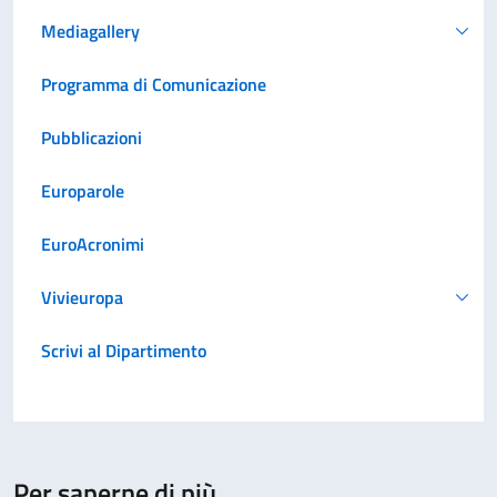
Mediagallery
Programma di Comunicazione
Pubblicazioni
Europarole
EuroAcronimi
Vivieuropa
Scrivi al Dipartimento
Per saperne di più