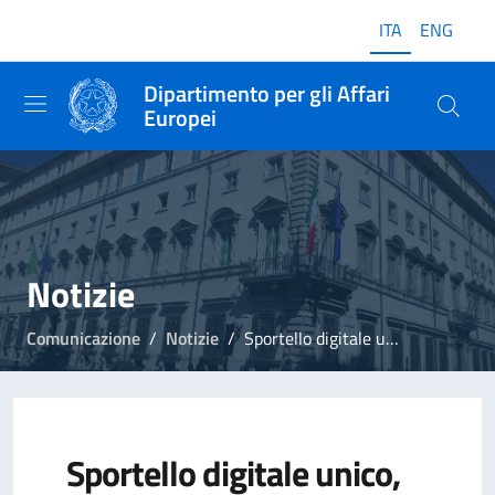
ITA
ENG
Dipartimento per gli Affari
Europei
Notizie
Comunicazione
Notizie
Sportello digitale unico, entro un anno 21 procedure interamente online
Sportello digitale unico,