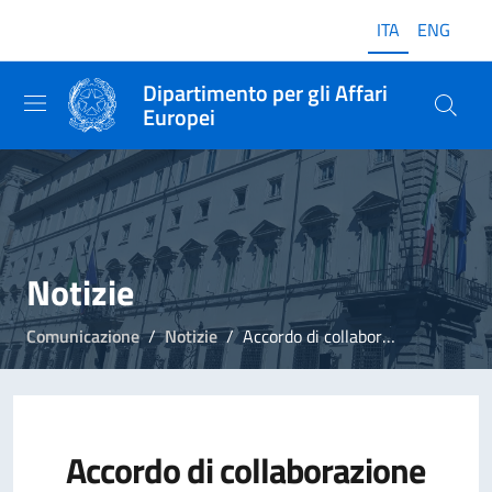
ITA
ENG
Dipartimento per gli Affari
Europei
Notizie
Comunicazione
Notizie
Accordo di collaborazione tra Dipartimento Politiche Europee e Consorzio Punto Europa
Accordo di collaborazione