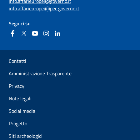
info.affarieuropei@governo.it
info.affarieuropei@pec.governo.it
Seguici su
Facebook
Twitter
YouTube
Instagram
Linkedin
Sezione Link Utili
Contatti
Amministrazione Trasparente
Privacy
Note legali
Social media
Progetto
Siti archeologici