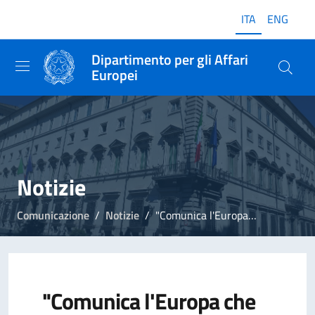
ITA
ENG
Dipartimento per gli Affari
Europei
Notizie
Comunicazione
Notizie
"Comunica l'Europa che vorresti", i vincitori
"Comunica l'Europa che