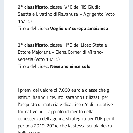
2° classificato
: classe IV°C dell’IIS Giudici
Saetta e Livatino di Ravanusa – Agrigento (voto
14/15)
Titolo del video:
Voglio un'Europa ambiziosa
3° classificato
: classe III°D del Liceo Statale
Ettore Majorana - Elena Corner di Mirano-
Venezia (voto 13/15)
Titolo del video:
Nessuno vince solo
I premi del valore di 7.000 euro a classe che gli
Istituti hanno ricevuto, saranno utilizzati per
l'acquisto di materiale didattico e/o di iniziative
formative per l'approfondimento della
conoscenza dell'agenda strategica per l'UE per il
periodo 2019-2024, che la stessa scuola dovrà
individuare.