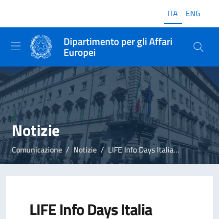
ITA
ENG
Dipartimento per gli Affari
Europei
Notizie
Comunicazione
Notizie
LIFE Info Days Italia 2025: due giornate online per conoscere le opportunità del Programma UE per l’ambiente e il clima
LIFE Info Days Italia