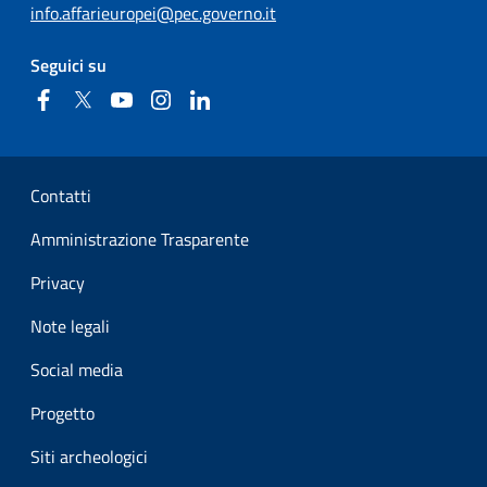
info.affarieuropei@pec.governo.it
Seguici su
Facebook
Twitter
YouTube
Instagram
Linkedin
Sezione Link Utili
Contatti
Amministrazione Trasparente
Privacy
Note legali
Social media
Progetto
Siti archeologici