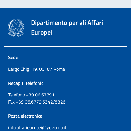
Dipartimento per gli Affari
Europei
Sede
Largo Chigi 19, 00187 Roma
Recapiti telefonici
Telefono +39
06.67791
Fax
+39
06.6779.5342/5326
Posta elettronica
info.affarieuropei@governo.it