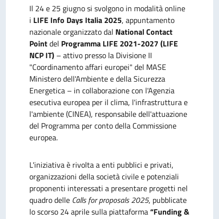
Il 24 e 25 giugno si svolgono in modalità online
i
LIFE Info Days Italia 2025
, appuntamento
nazionale organizzato dal
National Contact
Point
del
Programma LIFE 2021-2027 (LIFE
NCP IT)
– attivo presso la Divisione II
"Coordinamento affari europei" del MASE
Ministero dell'Ambiente e della Sicurezza
Energetica – in collaborazione con l'Agenzia
esecutiva europea per il clima, l'infrastruttura e
l'ambiente (CINEA), responsabile dell'attuazione
del Programma per conto della Commissione
europea.
L'iniziativa è rivolta a enti pubblici e privati,
organizzazioni della società civile e potenziali
proponenti interessati a presentare progetti nel
quadro delle
Calls for proposals 2025
, pubblicate
lo scorso 24 aprile sulla piattaforma
“Funding &