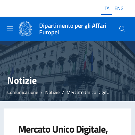
ITA
ENG
Dipartimento per gli Affari
Europei
Notizie
Comunicazione
Notizie
Mercato Unico Digitale, pubblicato dalla Commissione UE il nuovo regolamento sulla circolazione dei dati non personali
Mercato Unico Digitale,