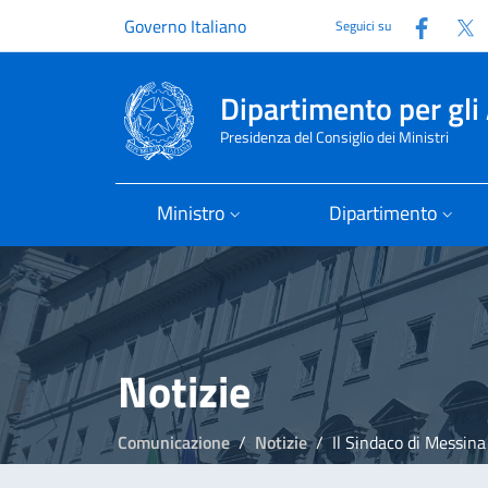
Faceb
T
Governo Italiano
Seguici su
Dipartimento per gli 
Presidenza del Consiglio dei Ministri
Ministro
Dipartimento
Notizie
Comunicazione
Notizie
Il Sindaco di Messina apre