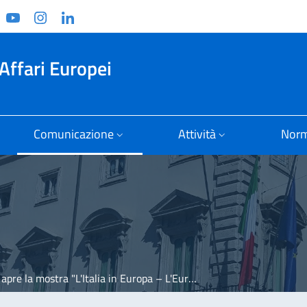
ook
witter
YouTube
Instagram
Linkedin
Affari Europei
Comunicazione
Attività
Norm
 la mostra "L'Italia in Europa – L'Europa in Italia"