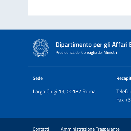
Dipartimento per gli Affari
Presidenza del Consiglio dei Ministri
Sede
Recapit
Largo Chigi 19, 00187 Roma
Telef
Fax
+
Sezione Link Utili
Contatti
Amministrazione Trasparente