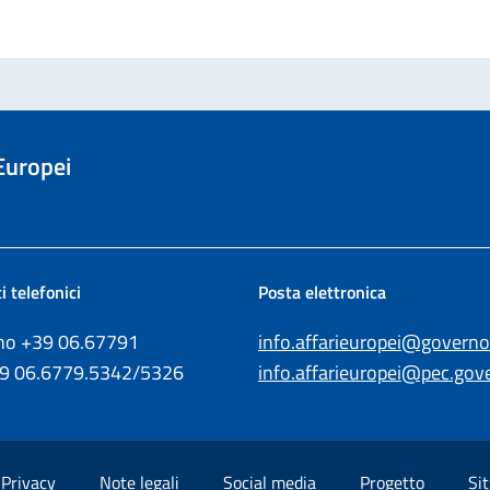
 Europei
i telefonici
Posta elettronica
ono +39
06.67791
info.affarieuropei@governo.
39
06.6779.5342/5326
info.affarieuropei@pec.gove
Privacy
Note legali
Social media
Progetto
Sit