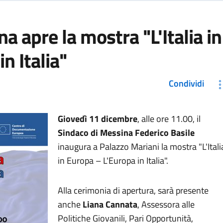
na apre la mostra "L'Italia in
n Italia"
Condividi
Giovedì 11 dicembre
, alle ore 11.00, il
Sindaco di Messina Federico Basile
inaugura a Palazzo Mariani la
mostra "L'Itali
in Europa – L'Europa in Italia".
Alla cerimonia di apertura, sarà presente
anche
Liana Cannata
, Assessora alle
Politiche Giovanili, Pari Opportunità,