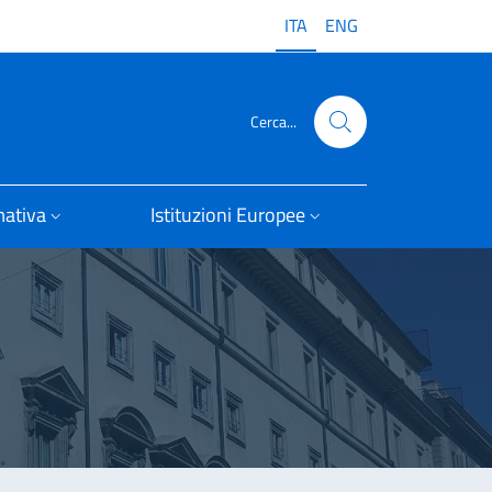
ITA
ENG
Cerca...
ativa
Istituzioni Europee