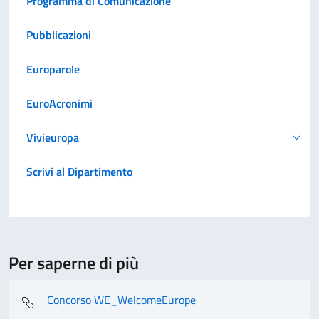
Programma di Comunicazione
Pubblicazioni
Europarole
EuroAcronimi
Vivieuropa
Scrivi al Dipartimento
Per saperne di più
Concorso WE_WelcomeEurope