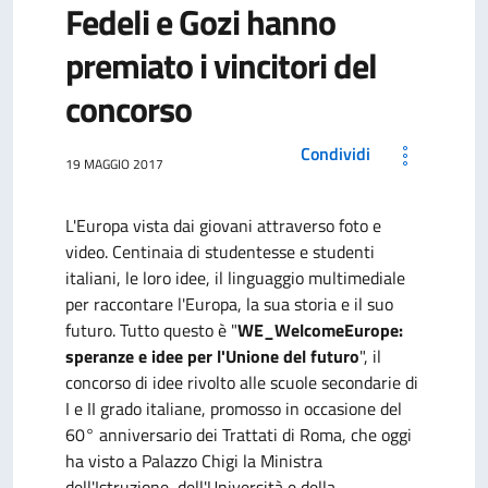
Fedeli e Gozi hanno
premiato i vincitori del
concorso
Condividi
19 MAGGIO 2017
L'Europa vista dai giovani attraverso foto e
video. Centinaia di studentesse e studenti
italiani, le loro idee, il linguaggio multimediale
per raccontare l'Europa, la sua storia e il suo
futuro. Tutto questo è "
WE_WelcomeEurope:
speranze e idee per l'Unione del futuro
", il
concorso di idee rivolto alle scuole secondarie di
I e II grado italiane, promosso in occasione del
60° anniversario dei Trattati di Roma, che oggi
ha visto a Palazzo Chigi la Ministra
dell'Istruzione, dell'Università e della