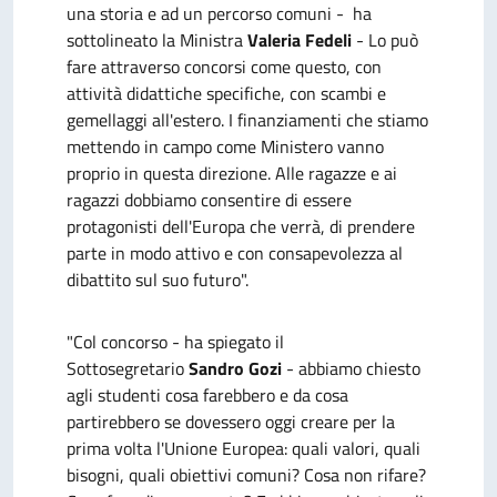
una storia e ad un percorso comuni - ha
sottolineato la Ministra
Valeria Fedeli
- Lo può
fare attraverso concorsi come questo, con
attività didattiche specifiche, con scambi e
gemellaggi all'estero. I finanziamenti che stiamo
mettendo in campo come Ministero vanno
proprio in questa direzione. Alle ragazze e ai
ragazzi dobbiamo consentire di essere
protagonisti dell'Europa che verrà, di prendere
parte in modo attivo e con consapevolezza al
dibattito sul suo futuro".
"Col concorso - ha spiegato il
Sottosegretario
Sandro Gozi
- abbiamo chiesto
agli studenti cosa farebbero e da cosa
partirebbero se dovessero oggi creare per la
prima volta l'Unione Europea: quali valori, quali
bisogni, quali obiettivi comuni? Cosa non rifare?