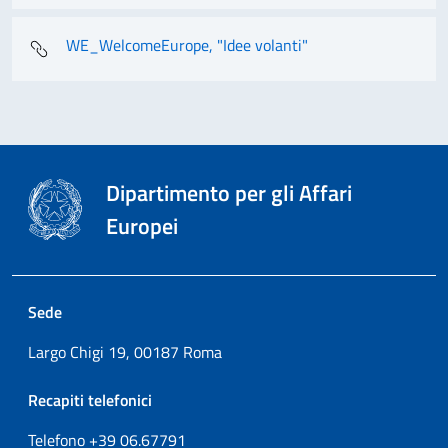
WE_WelcomeEurope, "Idee volanti"
Dipartimento per gli Affari
Europei
Sede
Largo Chigi 19, 00187 Roma
Recapiti telefonici
Telefono +39
06.67791