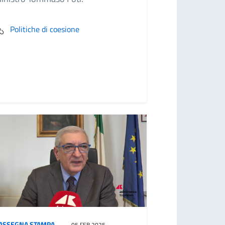
Politiche di coesione
ASSEGNA STAMPA
05 FEB 2025