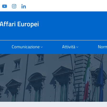
ook
witter
YouTube
Instagram
Linkedin
Affari Europei
Comunicazione
Attività
Norm