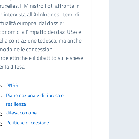
ruxelles. Il Ministro Foti affronta in
n'intervista all'Adnkronos i temi di
ttualità europea: dai dossier
conomici all'impatto dei dazi USA e
ella contrazione tedesca, ma anche
l nodo delle concessioni
droelettriche e il dibattito sulle spese
er la difesa.
PNRR
Piano nazionale di ripresa e
resilienza
difesa comune
Politiche di coesione