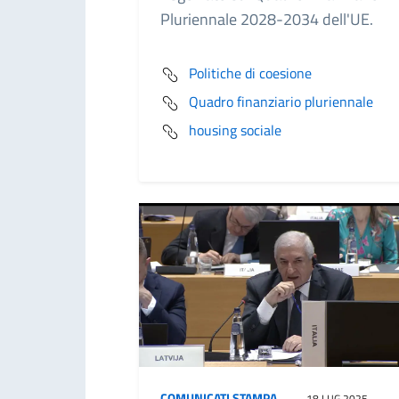
Pluriennale 2028-2034 dell'UE.
Politiche di coesione
Quadro finanziario pluriennale
housing sociale
COMUNICATI STAMPA
18 LUG 2025