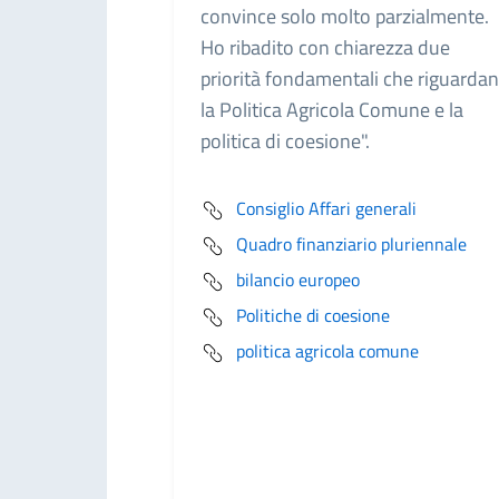
convince solo molto parzialmente.
Ho ribadito con chiarezza due
priorità fondamentali che riguarda
la Politica Agricola Comune e la
politica di coesione".
Consiglio Affari generali
Quadro finanziario pluriennale
bilancio europeo
Politiche di coesione
politica agricola comune