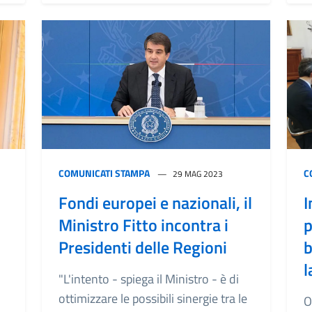
COMUNICATI STAMPA
C
29 MAG 2023
Fondi europei e nazionali, il
I
Ministro Fitto incontra i
p
Presidenti delle Regioni
b
l
"L'intento - spiega il Ministro - è di
ottimizzare le possibili sinergie tra le
O