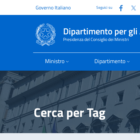
Faceb
T
Governo Italiano
Seguici su
Dipartimento per gli 
Presidenza del Consiglio dei Ministri
Ministro
Dipartimento
Cerca per Tag