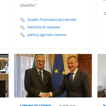
dibattito".
Quadro finanziario pluriennale
Politiche di coesione
politica agricola comune
COMUNICATI STAMPA
R
26 MAR 2025