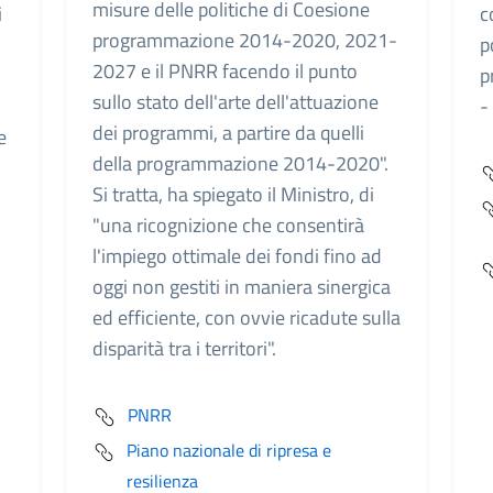
misure delle politiche di Coesione
i
c
programmazione 2014-2020, 2021-
p
2027 e il PNRR facendo il punto
p
sullo stato dell'arte dell'attuazione
-
dei programmi, a partire da quelli
e
della programmazione 2014-2020".
Si tratta, ha spiegato il Ministro, di
"una ricognizione che consentirà
l'impiego ottimale dei fondi fino ad
oggi non gestiti in maniera sinergica
ed efficiente, con ovvie ricadute sulla
disparità tra i territori".
PNRR
Piano nazionale di ripresa e
resilienza