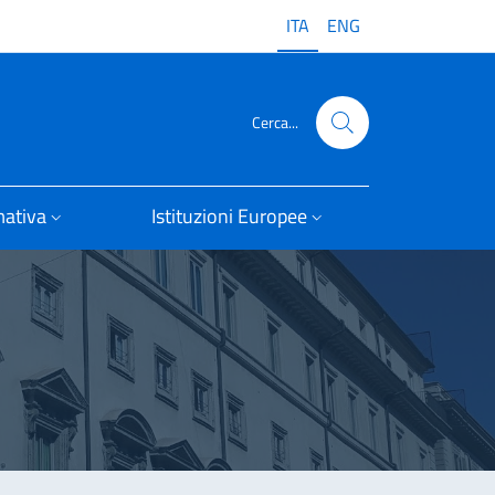
ITA
ENG
Cerca...
ativa
Istituzioni Europee