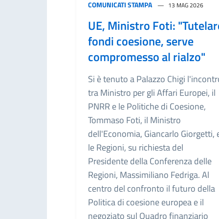
COMUNICATI STAMPA
13 MAG 2026
UE, Ministro Foti: "Tutelar
fondi coesione, serve
compromesso al rialzo"
Si è tenuto a Palazzo Chigi l'incontr
tra Ministro per gli Affari Europei, il
PNRR e le Politiche di Coesione,
Tommaso Foti, il Ministro
dell'Economia, Giancarlo Giorgetti, 
le Regioni, su richiesta del
Presidente della Conferenza delle
Regioni, Massimiliano Fedriga. Al
centro del confronto il futuro della
Politica di coesione europea e il
negoziato sul Quadro finanziario