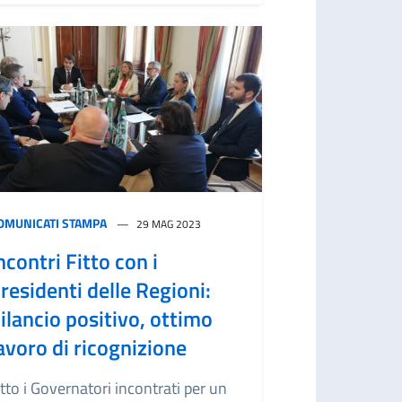
OMUNICATI STAMPA
29 MAG 2023
ncontri Fitto con i
residenti delle Regioni:
ilancio positivo, ottimo
avoro di ricognizione
tto i Governatori incontrati per un