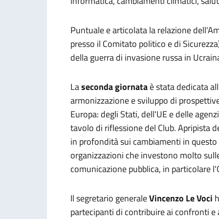
informatica, cambiamenti climatici, salut
Puntuale e articolata la relazione dell'A
presso il Comitato politico e di Sicurez
della guerra di invasione russa in Ucrain
La
seconda giornata
è stata dedicata a
armonizzazione e sviluppo di prospettive
Europa: degli Stati, dell'UE e delle age
tavolo di riflessione del Club. Apripista 
in profondità sui cambiamenti in questo 
organizzazioni che investono molto sull
comunicazione pubblica, in particolare l
Il segretario generale
Vincenzo Le Voci
h
partecipanti di contribuire ai confronti 