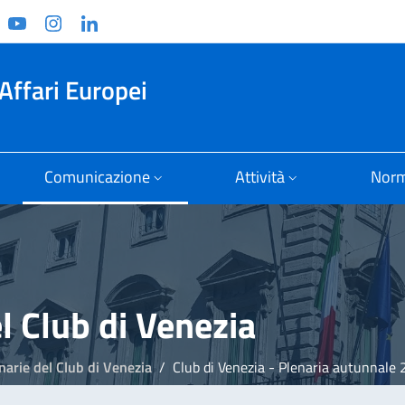
ook
witter
YouTube
Instagram
Linkedin
Affari Europei
Comunicazione
Attività
Norm
l Club di Venezia
narie del Club di Venezia
Club di Venezia - Plenaria autunnale