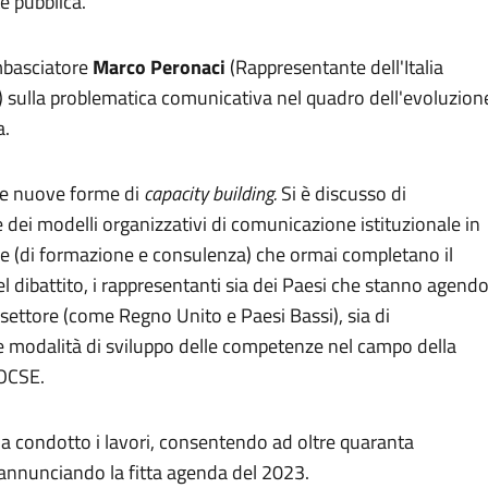
e pubblica.
mbasciatore
Marco Peronaci
(Rappresentante dell'Italia
za) sulla problematica comunicativa nel quadro dell'evoluzion
a.
lle nuove forme di
capacity building.
Si è discusso di
 dei modelli organizzativi di comunicazione istituzionale in
nzie (di formazione e consulenza) che ormai completano il
del dibattito, i rappresentanti sia dei Paesi che stanno agend
settore (come Regno Unito e Paesi Bassi), sia di
e modalità di sviluppo delle competenze nel campo della
'OCSE.
a condotto i lavori, consentendo ad oltre quaranta
e annunciando la fitta agenda del 2023.