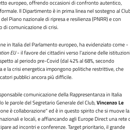
ogetto europeo, offrendo occasioni di confronto autentico,
nformale. Il Dipartimento è in prima linea nel sostegno al Club
 del Piano nazionale di ripresa e resilienza (PNRR) e con
 di comunicazione di crisi.
ione in Italia del Parlamento europeo, ha evidenziato come -
ation EU
- il favore dei cittadini verso l'azione delle istituzion
spetto al periodo pre-Covid (dal 42% al 68%, secondo
e la crisi energetica impongono politiche restrittive, che
atori pubblici ancora più difficile.
esponsabile comunicazione della Rappresentanza in Italia
le parole del Segretario Generale del Club,
Vincenzo Le
one è collaborazione" ed è in questo spirito che si muove la
ionali e locali, e affiancando agli Europe Direct una rete 
cipare ad incontri e conferenze. Target prioritario, il grande