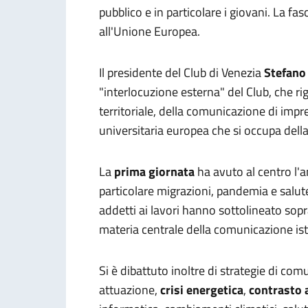
pubblico e in particolare i giovani. La fa
all'Unione Europea.
Il presidente del Club di Venezia
Stefano
"interlocuzione esterna" del Club, che r
territoriale, della comunicazione di impr
universitaria europea che si occupa dell
La
prima giornata
ha avuto al centro l'an
particolare migrazioni, pandemia e salut
addetti ai lavori hanno sottolineato sopr
materia centrale della comunicazione ist
Si è dibattuto inoltre di strategie di com
attuazione,
crisi energetica
,
contrasto 