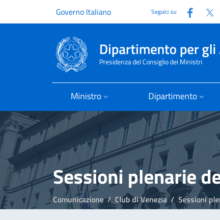
Faceb
T
Governo Italiano
Seguici su
Dipartimento per gli 
Presidenza del Consiglio dei Ministri
Ministro
Dipartimento
Sessioni plenarie de
Comunicazione
Club di Venezia
Sessioni ple