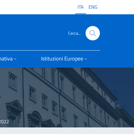
ITA
ENG
Cerca...
ativa
Istituzioni Europee
 2022