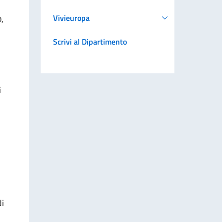
,
Vivieuropa
Scrivi al Dipartimento
i
di