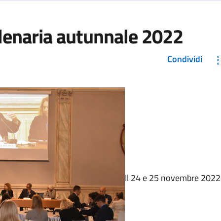
Plenaria autunnale 2022
Condividi
Il 24 e 25 novembre 2022