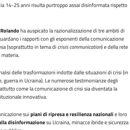
scia 14-25 anni risulta purtroppo assai disinformata rispetto
 Rolando
ha auspicato la razionalizzazione di tre ambiti di
iguardano i rapporti con gli esponenti della comunicazione
esa (soprattutto in tema di
crisis communication
) e della rete
a materia.
alisi delle trasformazioni indotte dalle situazioni di crisi (in
e, guerra in Ucraina). Le numerose testimonianze degli
attutto come la comunicazione di crisi sia diventata la
ituzionale innovativa.
unicazione sui
piani di ripresa e resilienza nazionali
e loro
alla disinformazione
su Ucraina, minacce ibride e sicurezza