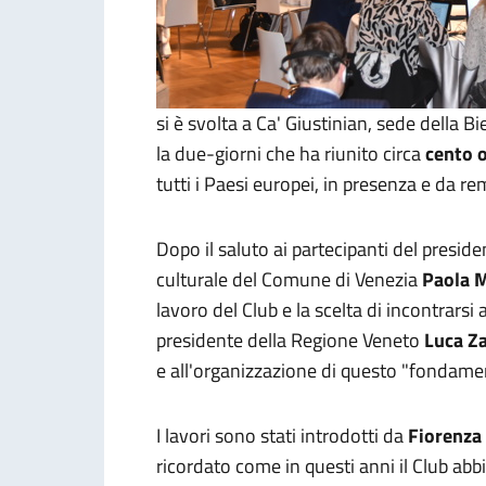
si è svolta a Ca' Giustinian, sede della Bi
la due-giorni che ha riunito circa
cento o
tutti i Paesi europei, i
n presenza e da re
Dopo il saluto ai partecipanti del presid
culturale del Comune di Venezia
Paola 
lavoro del Club e la scelta di incontrarsi
presidente della Regione Veneto
Luca Za
e all'organizzazione di questo "fonda
I lavori sono stati introdotti da
Fiorenza
ricordato come in questi anni il Club a