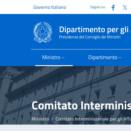
Faceb
T
Governo Italiano
Seguici su
Dipartimento per gli 
Presidenza del Consiglio dei Ministri
Ministro
Dipartimento
Comitato Interminist
Ministro
Comitato Interministeriale per gli Aff