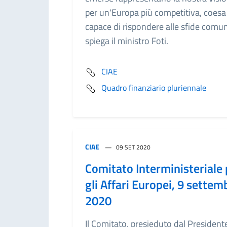
per un'Europa più competitiva, coesa
capace di rispondere alle sfide comun
spiega il ministro Foti.
CIAE
Quadro finanziario pluriennale
CIAE
09 SET 2020
Comitato Interministeriale 
gli Affari Europei, 9 settem
2020
Il Comitato, presieduto dal President