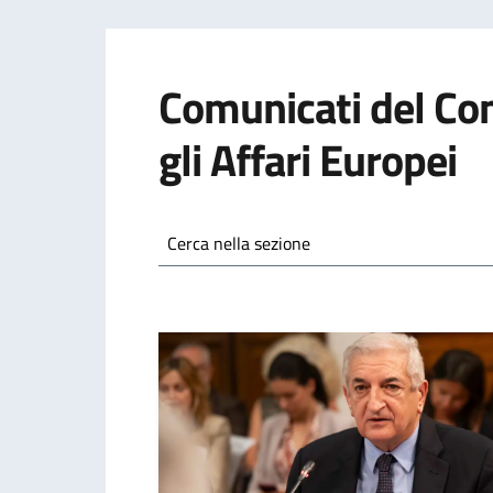
Comunicati del Com
gli Affari Europei
Cerca nella sezione