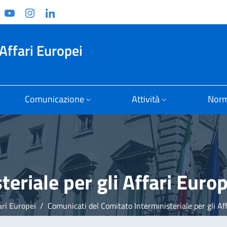
ook
witter
YouTube
Instagram
Linkedin
Affari Europei
Comunicazione
Attività
Norm
eriale per gli Affari Europ
ari Europei
Comunicati del Comitato Interministeriale per gli Af