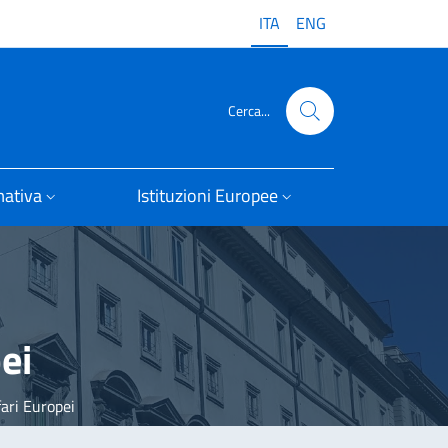
ITA
ENG
Cerca...
ativa
Istituzioni Europee
ei
fari Europei