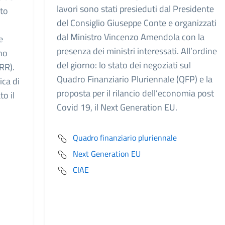
lavori sono stati presieduti dal Presidente
ato
del Consiglio Giuseppe Conte e organizzati
dal Ministro Vincenzo Amendola con la
e
presenza dei ministri interessati. All’ordine
ano
del giorno: lo stato dei negoziati sul
RR).
Quadro Finanziario Pluriennale (QFP) e la
ca di
proposta per il rilancio dell’economia post
to il
Covid 19, il Next Generation EU.
Quadro finanziario pluriennale
Next Generation EU
CIAE