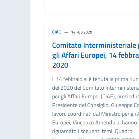
CIAE
14 FEB 2020
Comitato Interministeriale 
gli Affari Europei, 14 febbra
2020
Il 14 febbraio si è tenuta la prima riu
del 2020 del Comitato Interministeria
per gli Affari Europei (CIAE), presiedu
Presidente del Consiglio, Giuseppe Co
lavori, coordinati dal Ministro per gli 
Europei, Vincenzo Amendola, hanno
riguardato i seguenti temi: Quadro