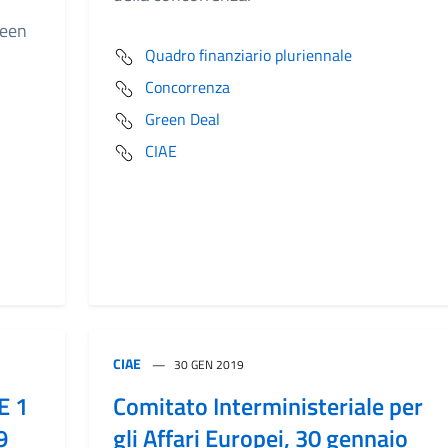
reen
Quadro finanziario pluriennale
Concorrenza
Green Deal
CIAE
CIAE
30 GEN 2019
E 1
Comitato Interministeriale per
9
gli Affari Europei, 30 gennaio