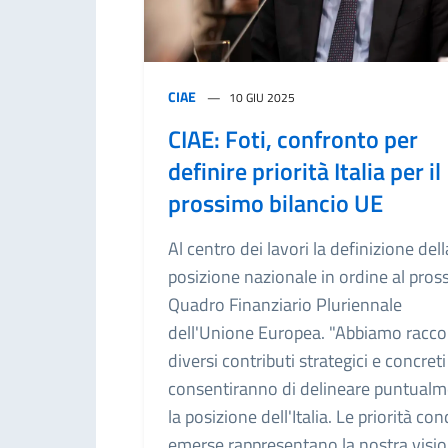
CIAE
10 GIU 2025
CIAE: Foti, confronto per
definire priorità Italia per il
prossimo bilancio UE
Al centro dei lavori la definizione dell
posizione nazionale in ordine al pro
Quadro Finanziario Pluriennale
dell'Unione Europea. "Abbiamo racco
diversi contributi strategici e concret
consentiranno di delineare puntual
la posizione dell'Italia. Le priorità con
emerse rappresentano la nostra visi