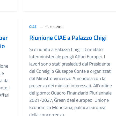
CIAE
15 NOV 2019
per
Riunione CIAE a Palazzo Chigi
io
Si è riunito a Palazzo Chigi il Comitato
Interministeriale per gli Affari Europei. I
lavori sono stati presieduti dal Presidente
nione
del Consiglio Giuseppe Conte e organizzati
le
dal Ministro Vincenzo Amendola con la
ta dal
presenza dei ministri interessati. All’ordine
nte. I
del giorno: Quadro Finanziario Pluriennale
Affari
2021-2027; Green deal europeo; Unione
Economica Monetaria; politica europea
della concorrenza.