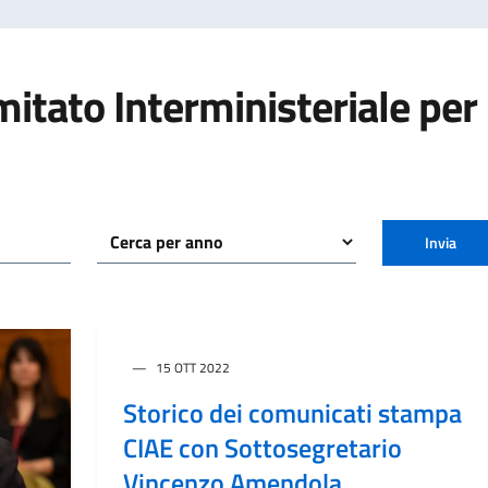
itato Interministeriale per
Invia
15 OTT 2022
Storico dei comunicati stampa
CIAE con Sottosegretario
Vincenzo Amendola