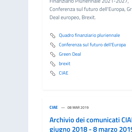
Finanziario Pluriennale 2021-2027,
Conferenza sul futuro dell'Europa, G
Deal europeo, Brexit.
Quadro finanziario pluriennale
Conferenza sul futuro dell'Europa
Green Deal
brexit
CIAE
CIAE
08 MAR 2019
Archivio dei comunicati CIA
giugno 2018 - 8 marzo 201