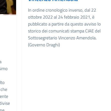
In ordine cronologico inverso, dal 22
ottobre 2022 al 24 febbraio 2021, è
pubblicato a partire da questo avviso lo
storico dei comunicati stampa CIAE del
Sottosegretario Vincenzo Amendola.
(Governo Draghi)
a
ssimo
lto
i che
mente
divise
one