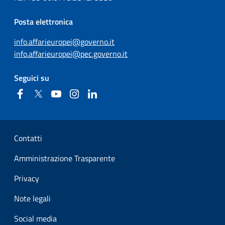
Posta elettronica
info.affarieuropei@governo.it
info.affarieuropei@pec.governo.it
Seguici su
Facebook
Twitter
YouTube
Instagram
Linkedin
Sezione Link Utili
Contatti
Amministrazione Trasparente
Privacy
Note legali
Social media