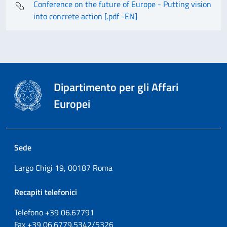
Conference on the future of Europe - Putting vision
into concrete action [.pdf -EN]
Dipartimento per gli Affari
Europei
Sede
Largo Chigi 19, 00187 Roma
Recapiti telefonici
Telefono +39
06.67791
Fax
+39
06.6779.5342/5326