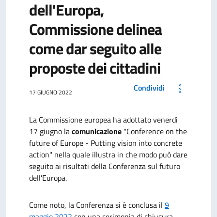
dell'Europa,
Commissione delinea
come dar seguito alle
proposte dei cittadini
Condividi
17 GIUGNO 2022
La Commissione europea ha adottato venerdì
17 giugno la
comunicazione
"Conference on the
future of Europe -
Putting vision into concrete
action"
nella quale illustra in che modo può dare
seguito ai risultati della Conferenza sul futuro
dell'Europa.
Come noto, la Conferenza si è conclusa il
9
maggio 2022
con una cerimonia di chiusura,