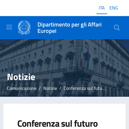
ITA
ENG
Dipartimento per gli Affari
Europei
Notizie
Comunicazione
Notizie
Conferenza sul futuro dell'Europa, Commissione delinea come dar seguito alle proposte dei cittadini
Conferenza sul futuro