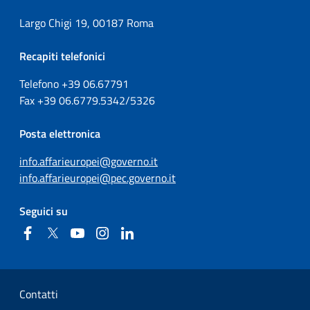
Largo Chigi 19, 00187 Roma
Recapiti telefonici
Telefono +39
06.67791
Fax
+39
06.6779.5342/5326
Posta elettronica
info.affarieuropei@governo.it
info.affarieuropei@pec.governo.it
Seguici su
Facebook
Twitter
YouTube
Instagram
Linkedin
Sezione Link Utili
Contatti