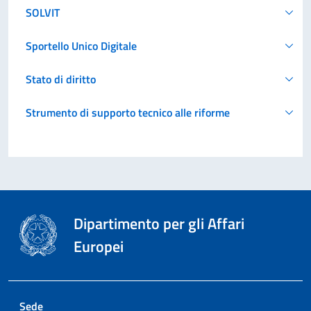
SOLVIT
Sportello Unico Digitale
Stato di diritto
Strumento di supporto tecnico alle riforme
Dipartimento per gli Affari
Europei
Sede