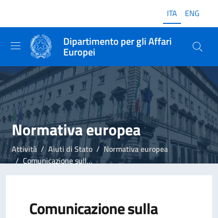
ITA
ENG
Dipartimento per gli Affari
Europei
Normativa europea
Attività
Aiuti di Stato
Normativa europea
Comunicazione sulla nozione di aiuto di Stato
Comunicazione sulla