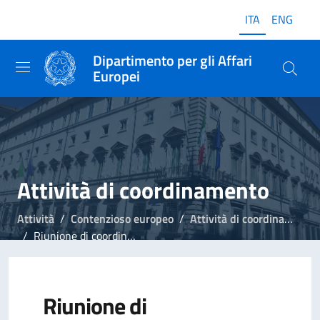
ITA
ENG
Dipartimento per gli Affari
Europei
Attività di coordinamento
Attività
Contenzioso europeo
Attività di coordinamento
Riunione di coordinamento sul contenzioso europeo, 18 aprile 2019
Riunione di