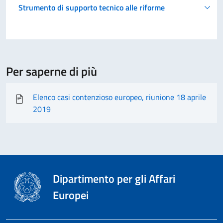
Strumento di supporto tecnico alle riforme
Per saperne di più
Elenco casi contenzioso europeo, riunione 18 aprile
2019
Dipartimento per gli Affari
Europei