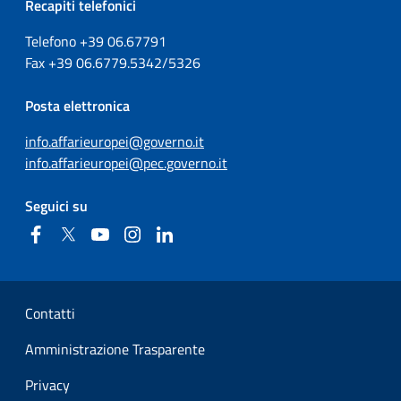
Recapiti telefonici
Telefono +39
06.67791
Fax
+39
06.6779.5342/5326
Posta elettronica
info.affarieuropei@governo.it
info.affarieuropei@pec.governo.it
Seguici su
Facebook
Twitter
YouTube
Instagram
Linkedin
Sezione Link Utili
Contatti
Amministrazione Trasparente
Privacy