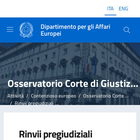
ITA
ENG
Dipartimento per gli Affari
Europei
Osservatorio Corte di Giustizia UE
Attività
Contenzioso europeo
Osservatorio Corte di Giustizia UE
Rinvii pregiudiziali disposti da organi giurisdizionali italiani, ottobre-dicembre 2019
Rinvii pregiudiziali