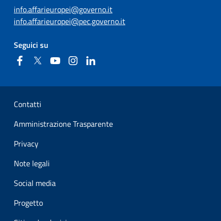
info.affarieuropei@governo.it
info.affarieuropei@pec.governo.it
Seguici su
Facebook
Twitter
YouTube
Instagram
Linkedin
Sezione Link Utili
Contatti
Amministrazione Trasparente
Privacy
Note legali
Social media
Progetto