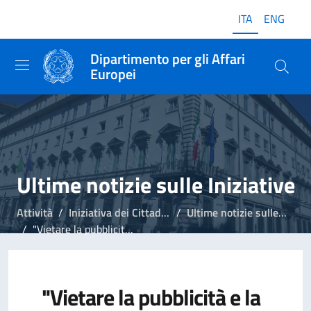
ITA
ENG
Dipartimento per gli Affari
Europei
Ultime notizie sulle Iniziative
Attività
Iniziativa dei Cittadini Europei
Ultime notizie sulle Iniziative
"Vietare la pubblicità e la sponsorizzazione dei combustibili fossili", Commissione UE registra l'Iniziativa
"Vietare la pubblicità e la