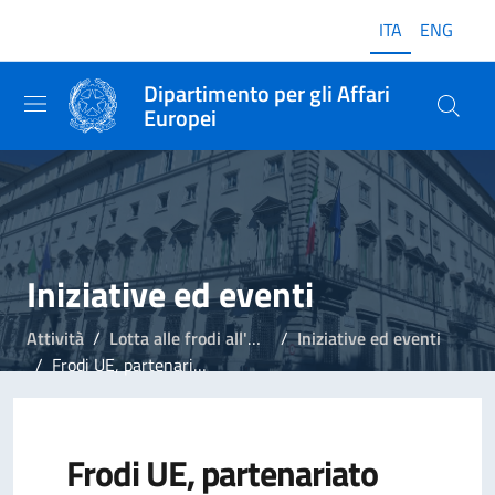
ITA
ENG
Dipartimento per gli Affari
Europei
Iniziative ed eventi
Attività
Lotta alle frodi all'Unione Europea
Iniziative ed eventi
Frodi UE, partenariato Italia-Polonia
Frodi UE, partenariato