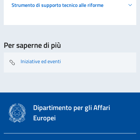
Strumento di supporto tecnico alle riforme
Per saperne di più
Iniziative ed eventi
Dipartimento per gli Affari
Europei