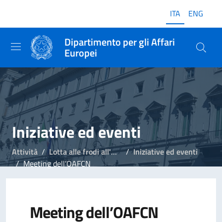
ITA
ENG
Dipartimento per gli Affari
Europei
Iniziative ed eventi
Attività
Lotta alle frodi all'Unione Europea
Iniziative ed eventi
Meeting dell’OAFCN
Meeting dell’OAFCN