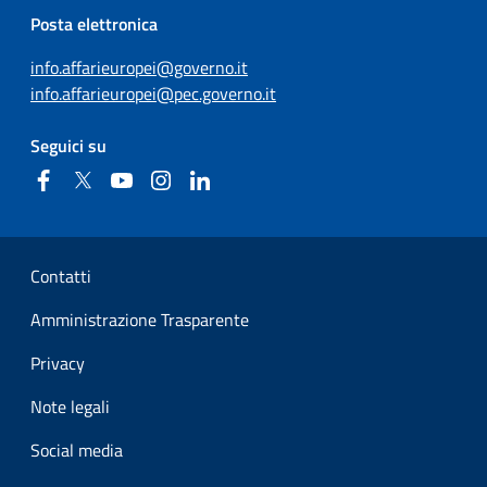
Posta elettronica
info.affarieuropei@governo.it
info.affarieuropei@pec.governo.it
Seguici su
Facebook
Twitter
YouTube
Instagram
Linkedin
Sezione Link Utili
Contatti
Amministrazione Trasparente
Privacy
Note legali
Social media