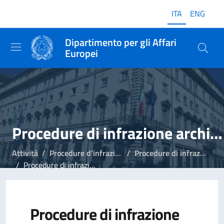
ITA
ENG
Dipartimento per gli Affari
Europei
Procedure di infrazione archiviate
Attività
Procedure d'infrazione
Procedure di infrazione archiviate
Procedure di infrazione archiviate nel 2020
Procedure di infrazione