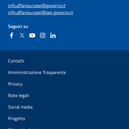
info.affarieuropei@governo.it
info.affarieuropei@pec.governo.it
Seguici su
Facebook
Twitter
YouTube
Instagram
Linkedin
Sezione Link Utili
Contatti
Amministrazione Trasparente
Privacy
Note legali
Social media
Progetto